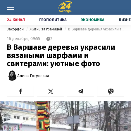
24 КАНАЛ
ГЕОПОЛИТИКА
ЭКОНОМИКА
БИЗНЕ
Закордон
Жизнь за границей
В Варшаве деревья украсили вязаными шарфами и свитерами: уютные фото
16 декабря,
09:55
2
В Варшаве деревья украсили
вязаными шарфами и
свитерами: уютные фото
Алена Гогунская