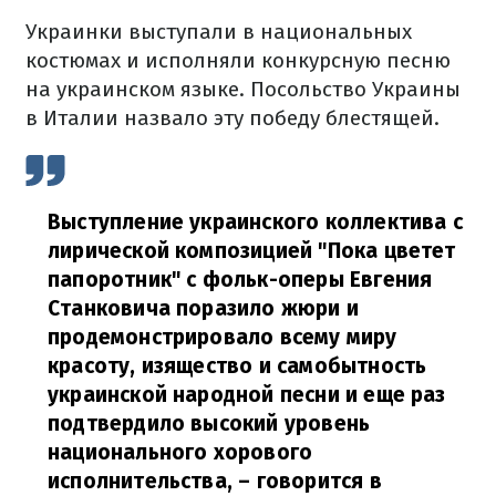
Украинки выступали в национальных
костюмах и исполняли конкурсную песню
на украинском языке.
Посольство Украины
в Италии назвало эту победу блестящей.
Выступление украинского коллектива с
лирической композицией "Пока цветет
папоротник" с фольк-оперы Евгения
Станковича поразило жюри и
продемонстрировало всему миру
красоту, изящество и самобытность
украинской народной песни и еще раз
подтвердило высокий уровень
национального хорового
исполнительства,
–
говорится в