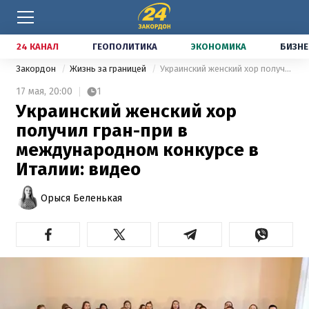
24 КАНАЛ
ГЕОПОЛИТИКА
ЭКОНОМИКА
БИЗНЕ
Закордон
Жизнь за границей
Украинский женский хор получил гран-при в международном конкурсе в Италии: видео
17 мая,
20:00
1
Украинский женский хор
получил гран-при в
международном конкурсе в
Италии: видео
Орыся Беленькая