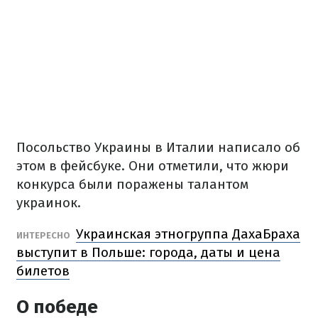
Посольство Украины в Италии написало об
этом в фейсбуке.
Они отметили, что жюри
конкурса были поражены талантом
украинок.
Украинская этногруппа ДахаБраха
ИНТЕРЕСНО
выступит в Польше: города, даты и цена
билетов
О победе