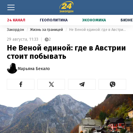
24 КАНАЛ
ГЕОПОЛИТИКА
ЭКОНОМИКА
БИЗНЕ
Закордон
Жизнь за границей
Не Веной единой: где в Австрии стоит побывать
29 августа,
11:33
2
Не Веной единой: где в Австрии
стоит побывать
Марьяна Бекало