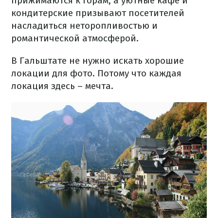
прижимаются к горам, а уютные кафе и
кондитерские призывают посетителей
насладиться неторопливостью и
романтической атмосферой.
В Гальштате не нужно искать хорошие
локации для фото. Потому что каждая
локация здесь – мечта.