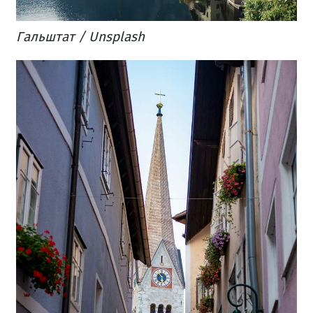
Гальштат / Unsplash