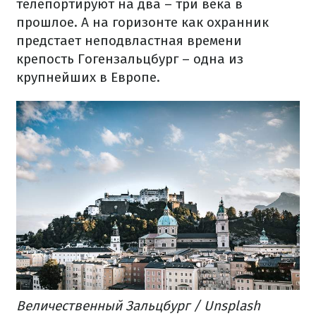
телепортируют на два – три века в
прошлое. А на горизонте как охранник
предстает неподвластная времени
крепость Гогензальцбург – одна из
крупнейших в Европе.
Величественный Зальцбург / Unsplash