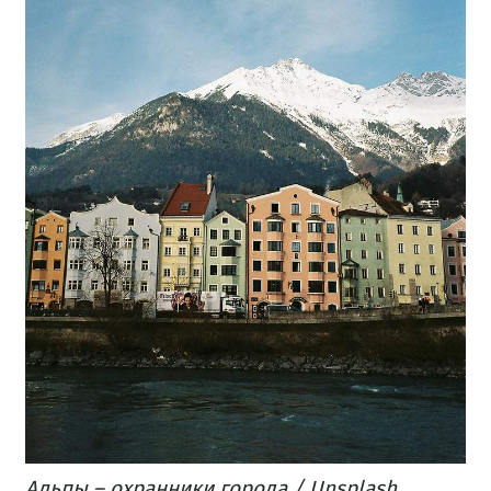
Альпы – охранники города / Unsplash