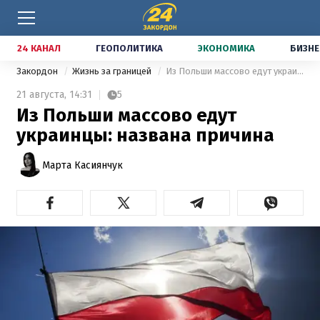
24 КАНАЛ
ГЕОПОЛИТИКА
ЭКОНОМИКА
БИЗНЕ
Закордон
Жизнь за границей
Из Польши массово едут украинцы: названа причина
21 августа,
14:31
5
Из Польши массово едут
украинцы: названа причина
Марта Касиянчук