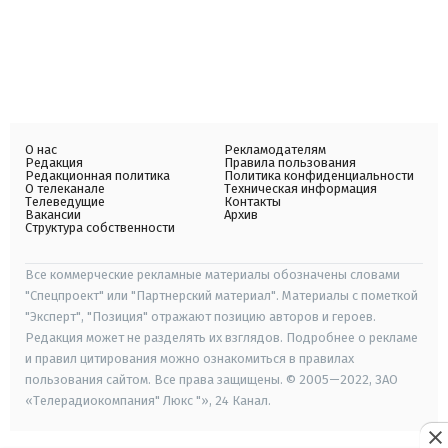
О нас
Рекламодателям
Редакция
Правила пользования
Редакционная политика
Политика конфиденциальности
О телеканале
Техническая информация
Телеведущие
Контакты
Вакансии
Архив
Структура собственности
Все коммерческие рекламные материалы обозначены словами
"Спецпроект" или "Партнерский материал". Материалы с пометкой
"Эксперт", "Позиция" отражают позицию авторов и героев.
Редакция может не разделять их взглядов. Подробнее о рекламе
и правил цитирования можно ознакомиться в правилах
пользования сайтом. Все права защищены. © 2005—2022, ЗАО
«Телерадиокомпания" Люкс "», 24 Канал.