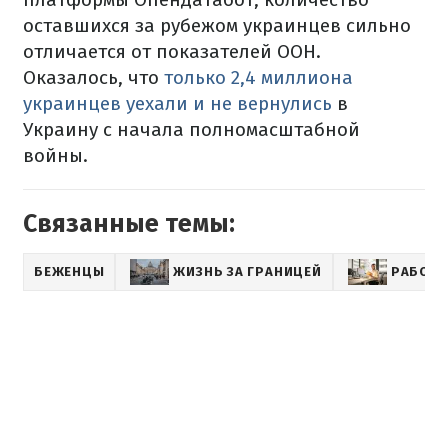
оставшихся за рубежом украинцев сильно
отличается от показателей ООН.
Оказалось, что
только 2,4 миллиона
украинцев уехали и не вернулись
в
Украину с начала полномасштабной
войны.
Связанные темы:
БЕЖЕНЦЫ
ЖИЗНЬ ЗА ГРАНИЦЕЙ
РАБОТА