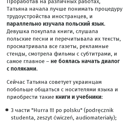
Проработав на различных работах,
Татьяна начала лучше понимать процедуру
трудоустройства иностранцев, и
параллельно изучала польский язык
.
Девушка покупала книги, слушала
польские песни и перечитывала их тексты,
просматривала все газеты, рекламные
стенды, смотрела фильмы с субтитрами, и
самое главное –
не боялась начать диалог
с поляками
.
Сейчас Татьяна советует украинцам
побольше общаться с носителями языка и
приобрести такие
книги и учебники
:
3 части "Hurra !!! po polsku" (podręcznik
studenta, zeszyt ćwiczeń, audiomateriały);