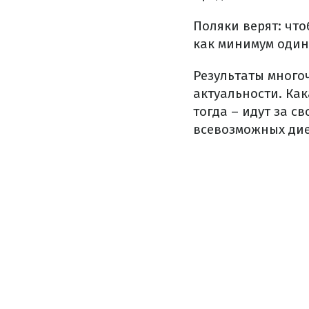
Поляки верят: что
как минимум один
Результаты много
актуальности. Как
тогда – идут за с
всевозможных дие