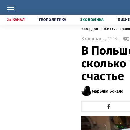
24 КАНАЛ
ГЕОПОЛИТИКА
ЭКОНОМИКА
БИЗНЕ
Закордон
Жизнь за гран
8 февраля,
11:13
2
В Польше
сколько 
счастье
Марьяна Бекало