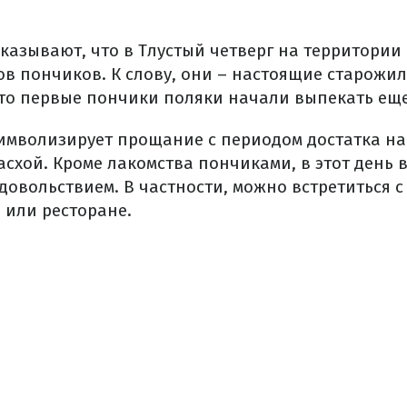
казывают, что в Тлустый четверг на территори
ов пончиков. К слову, они – настоящие старожи
что первые пончики поляки начали выпекать еще
символизирует прощание с периодом достатка н
асхой. Кроме лакомства пончиками, в этот день 
удовольствием. В частности, можно встретиться с
или ресторане.