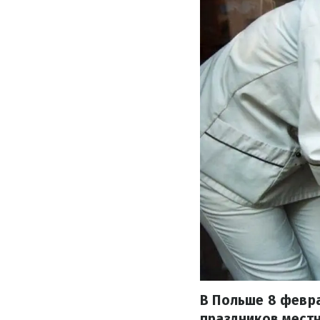
В Польше 8 февра
праздников местн