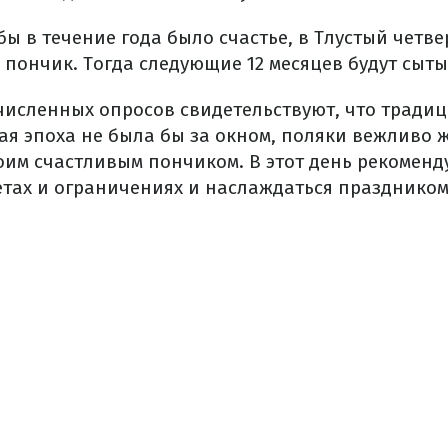
бы в течение года было счастье, в Тлустый четве
 пончик. Тогда следующие 12 месяцев будут сыт
численных опросов свидетельствуют, что традиц
ая эпоха не была бы за окном, поляки вежливо 
воим счастливым пончиком. В этот день рекоменд
тах и ограничениях и наслаждаться праздником