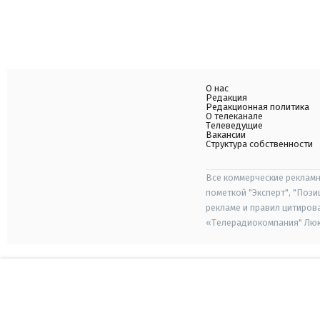
О нас
Редакция
Редакционная политика
О телеканале
Телеведущие
Вакансии
Структура собственности
Все коммерческие рекламн
пометкой "Эксперт", "Поз
рекламе и правил цитиров
«Телерадиокомпания" Люкс