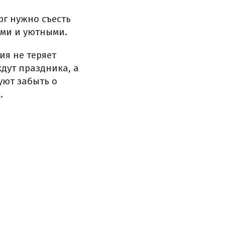
рг нужно съесть
ыми и уютными.
ия не теряет
ждут праздника, а
уют забыть о
.