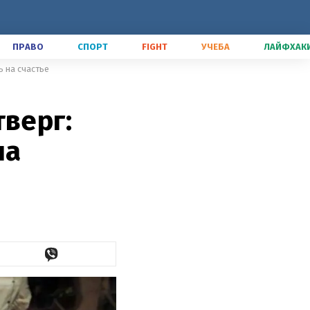
ПРАВО
СПОРТ
FIGHT
УЧЕБА
ЛАЙФХАК
ь на счастье
тверг:
на