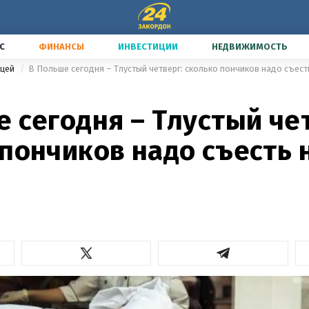
С
ФИНАНСЫ
ИНВЕСТИЦИИ
НЕДВИЖИМОСТЬ
ицей
В Польше сегодня – Тлустый четверг: сколько пончиков надо съест
 сегодня – Тлустый че
пончиков надо съесть 