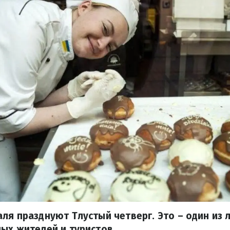
ля празднуют Тлустый четверг. Это – один из
ых жителей и туристов.