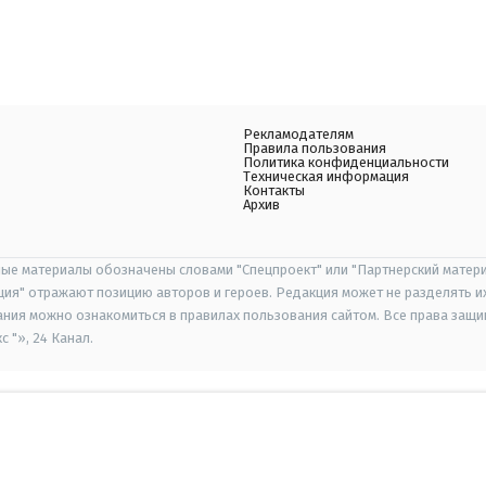
Рекламодателям
Правила пользования
Политика конфиденциальности
Техническая информация
Контакты
Архив
ые материалы обозначены словами "Спецпроект" или "Партнерский матери
иция" отражают позицию авторов и героев. Редакция может не разделять и
ания можно ознакомиться в правилах пользования сайтом. Все права защ
 "», 24 Канал.