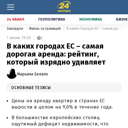
24 КАНАЛ
ГЕОПОЛИТИКА
ЭКОНОМИКА
БИЗНЕ
Закордон
Жизнь за границей
В каких городах ЕС – самая дорогая аренда: рейтинг, который изрядно удивляет
7 июня,
19:20
2
В каких городах ЕС – самая
дорогая аренда: рейтинг,
который изрядно удивляет
Марьяна Бекало
ОСНОВНЫЕ ТЕЗИСЫ
Цены на аренду квартир в странах ЕС
выросли в целом на 9,6% в течение года.
В большинстве европейских столиц
ощутимый дефицит недвижимости, что