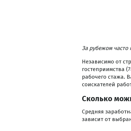
За рубежом часто
Независимо от ст
гостеприимства (
рабочего стажа.
В
соискателей работ
Сколько мож
Средняя заработн
зависит от выбра