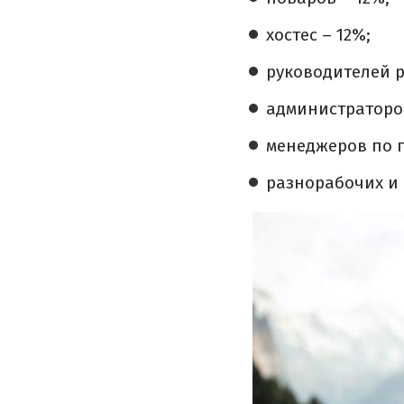
хостес – 12%;
руководителей р
администраторов
менеджеров по п
разнорабочих и 