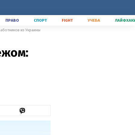
ПРАВО
СПОРТ
FIGHT
УЧЕБА
ЛАЙФХАК
работников из Украины
ежом: