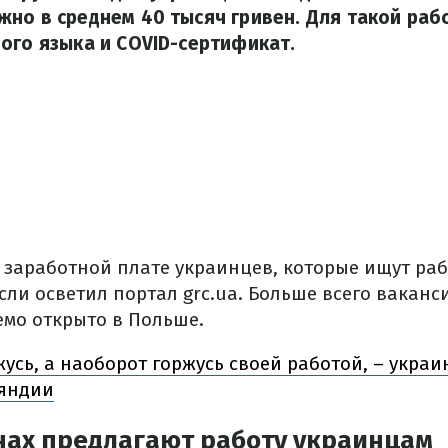
но в среднем 40 тысяч гривен. Для такой ра
ого языка и COVID-сертификат.
 заработной плате украинцев, которые ищут раб
сли осветил портал grc.ua.
Больше всего ваканс
мо открыто в Польше.
жусь, а наоборот горжусь своей работой, – украи
яндии
нах предлагают работу украинцам