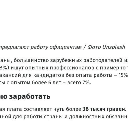
 предлагают работу официантам / Фото Unsplash
раны, большинство зарубежных работодателей и
78%) ищут опытных профессионалов с примерно 
акансий для кандидатов без опыта работы – 15%
ы с опытом более 6 лет – всего 7%.
но заработать
ая плата составляет чуть более
38 тысяч гривен
.
нной для работы страны и должностных обязанн