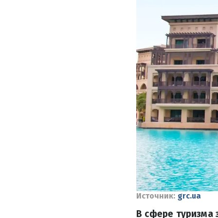
Источник:
grc.ua
В сфере туризма 