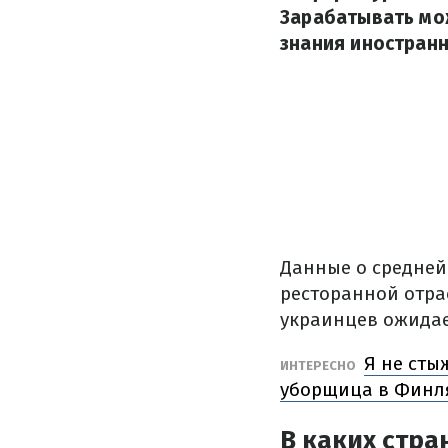
Зарабатывать мож
знания иностранн
Данные о средней
ресторанной отра
украинцев ожидае
Я не сты
ИНТЕРЕСНО
уборщица в Финл
В каких стра