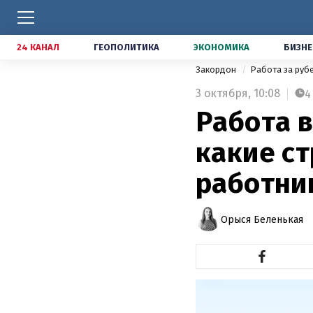
24 КАНАЛ
ГЕОПОЛИТИКА
ЭКОНОМИКА
БИЗНЕ
Закордон
Работа за ру
3 октября,
10:08
4
Работа в
какие с
работни
Орыся Беленькая