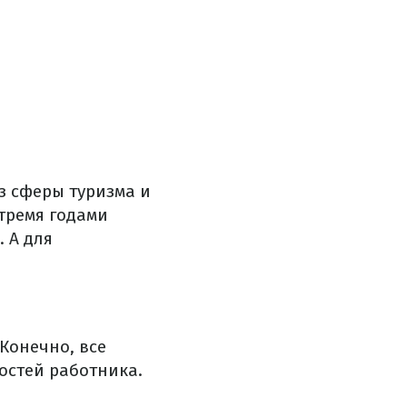
з сферы туризма и
тремя годами
.
А для
Конечно, все
остей работника.