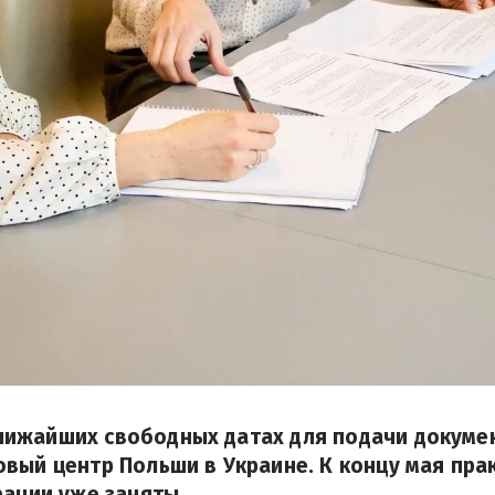
ижайших свободных датах для подачи докуме
вый центр Польши в Украине. К концу мая пра
рации уже заняты.