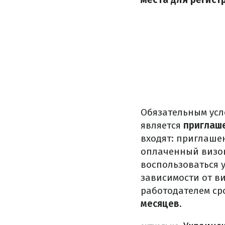
Обязательным усл
является
приглаш
входят: приглаше
оплаченный визов
воспользоваться 
зависимости от в
работодателем ср
месяцев
.