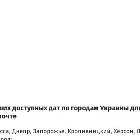
.
их доступных дат по городам Украины дл
почте
сса, Днепр, Запорожье, Кропивницкий, Херсон, 
род;