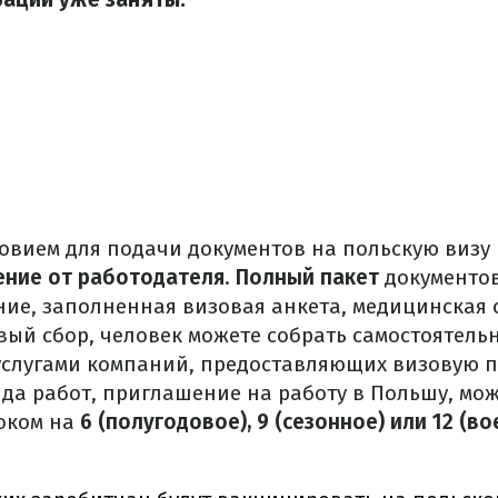
овием для подачи документов на польскую визу
ение от работодателя
.
Полный пакет
документов
ние, заполненная визовая анкета, медицинская 
ый сбор, человек можете собрать самостоятель
услугами компаний, предоставляющих визовую п
ида работ, приглашение на работу в Польшу, мо
оком на
6 (полугодовое), 9 (сезонное) или 12 (в