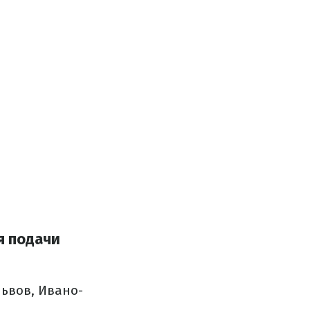
я подачи
Львов, Ивано-