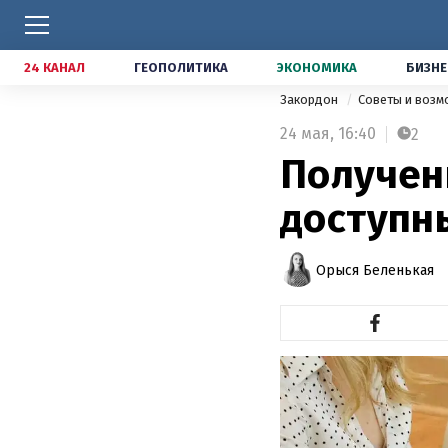
24 КАНАЛ
ГЕОПОЛИТИКА
ЭКОНОМИКА
БИЗНЕ
Закордон
Советы и воз
24 мая,
16:40
2
Получен
доступн
Орыся Беленькая