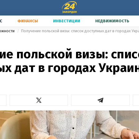
С
ФИНАНСЫ
ИНВЕСТИЦИИ
НЕДВИЖИМОСТЬ
можности
Получение польской визы: список доступных дат в городах Ук
ие польской визы: спис
ых дат в городах Украи