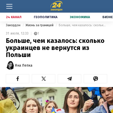
24 КАНАЛ
ГЕОПОЛИТИКА
ЭКОНОМИКА
БИЗНЕ
Закордон
Жизнь за границей
Больше, чем казалось: сколько украинцев не вернутся из Польши
31 июля,
12:33
1
Больше, чем казалось: сколько
украинцев не вернутся из
Польши
Яна Лепка