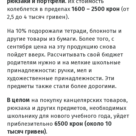
рюкзаки и портфели.
Их стоимость
колеблется в пределах
1600 – 2500 крон
(от
2,5 до 4 тысяч гривен).
На 10% подорожали тетради, блокноты и
другие товары из бумаги.
Более того, с
сентября цена на эту продукцию снова
пойдет вверх.
Рассчитывать свой бюджет
родителям нужно и на мелкие школьные
принадлежности: ручки, мел и
художественные принадлежности.
Эти
предметы также стали более дорогими.
В целом
на покупку канцелярских товаров,
рюкзака и других предметов, необходимых
школьнику для нового учебного года, уйдет
приблезительно
6500 крон (около 10
тысяч гривен).