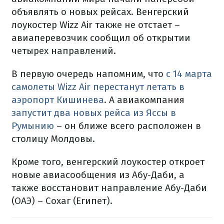
объявлять о новых рейсах. Венгерский
лоукостер Wizz Air также не отстает –
авиаперевозчик сообщил об открытии
четырех направлений.
В первую очередь напомним, что
с 14 марта
самолеты Wizz Air перестанут летать в
аэропорт Кишинева
. А авиакомпания
запустит два новых рейса из Яссы в
Румынию
– он ближе всего расположен в
столицу Молдовы.
Кроме того, венгерский лоукостер откроет
новые авиасообщения из Абу-Даби, а
также восстановит направление Абу-Даби
(ОАЭ) – Сохаг (Египет).