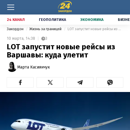
24 КАНАЛ
ГЕОПОЛИТИКА
ЭКОНОМИКА
БИЗНЕ
Закордон
Жизнь за границей
LOT запустит новые рейсы из Варшавы: куда улетит
10 марта,
14:38
3
LOT запустит новые рейсы из
Варшавы: куда улетит
Марта Касиянчук