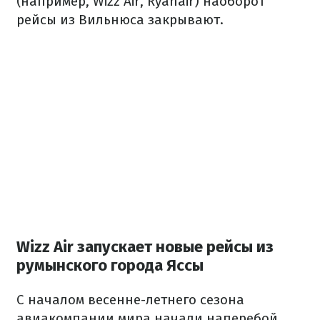
(например, Wizz Air, Ryanair) наоборот
рейсы из Вильнюса закрывают.
Wizz Air запускает новые рейсы из
румынского города Яссы
С началом весенне-летнего сезона
авиакомпании мира начали наперебой