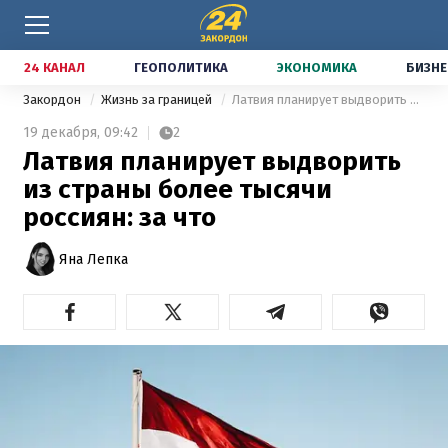
24 КАНАЛ
ГЕОПОЛИТИКА
ЭКОНОМИКА
БИЗНЕ
Закордон
Жизнь за границей
Латвия планирует выдворить из страны более тысячи россиян: за что
19 декабря,
09:42
2
Латвия планирует выдворить
из страны более тысячи
россиян: за что
Яна Лепка