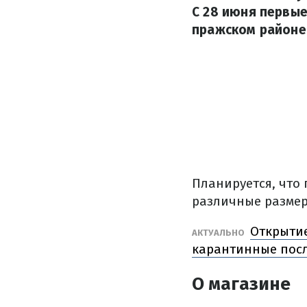
С 28 июня первые
пражском районе
Планируется, что
различные размер
Открытие
АКТУАЛЬНО
карантинные пос
О магазине