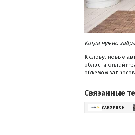
Когда нужно забра
К слову, новые ав
области онлайн-за
объемом запросов
Связанные т
ЗАКОРДОН