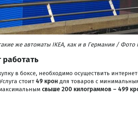
такие же автоматы IKEA, как и в Германии / Фото
т работать
упку в боксе, необходимо осуществить интернет-
. Услуга стоит
49 крон
для товаров с минимальны
с максимальным
свыше 200 килограммов – 499 кр