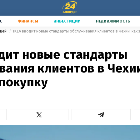
С
ФИНАНСЫ
ИНВЕСТИЦИИ
НЕДВИЖИМОСТЬ
ицей
IKEA вводит новые стандарты обслуживания клиентов в Чехии: как 
одит новые стандарты
ания клиентов в Чехии
 покупку