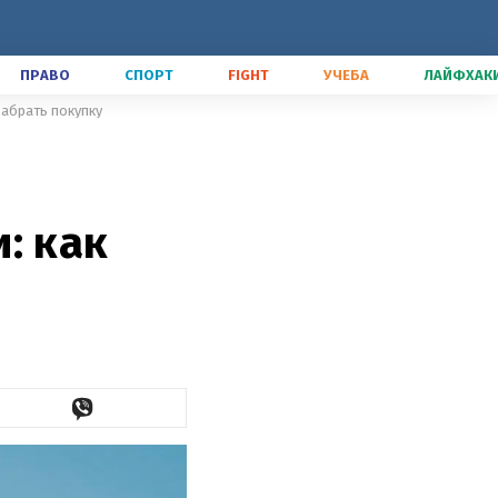
ПРАВО
СПОРТ
FIGHT
УЧЕБА
ЛАЙФХАК
забрать покупку
: как