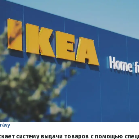
rávy
ускает систему выдачи товаров с помощью спец