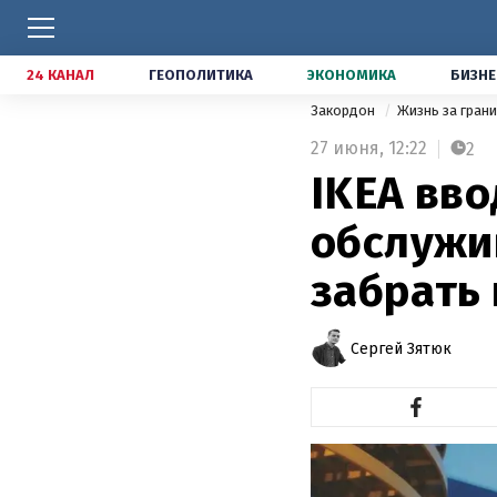
24 КАНАЛ
ГЕОПОЛИТИКА
ЭКОНОМИКА
БИЗНЕ
Закордон
Жизнь за гран
27 июня,
12:22
2
IKEA вв
обслужив
забрать
Сергей Зятюк