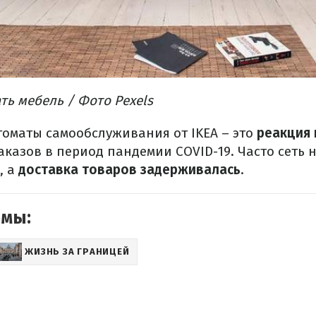
ть мебель / Фото Pexels
томаты самообслуживания от IKEA – это
реакция 
казов в период пандемии COVID-19. Часто сеть н
, а
доставка товаров задерживалась
.
емы:
ЖИЗНЬ ЗА ГРАНИЦЕЙ