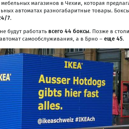
ь мебельных магазинов в Чехии, которая предлаг
льных автоматах разногабаритные товары. Бокс
24/7
.
не будут работать
всего 44 боксы
. Позже в стол
 автомат самообслуживания, а в Брно –
еще 45
.