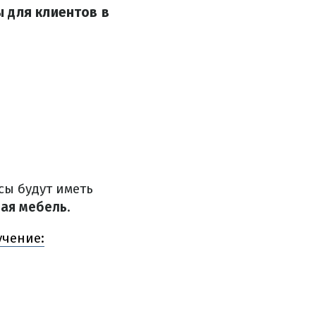
 для клиентов в
ксы будут иметь
ая мебель
.
учение: