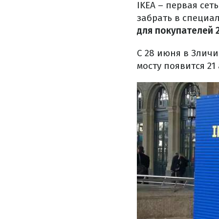
IKEA – первая сет
забрать в специа
для покупателей 
С 28 июня в Зличи
мосту появится 21