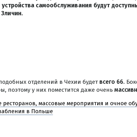
 устройства самообслуживания будут доступны
 Зличин.
 подобных отделений в Чехии будет
всего 66
. Бо
ы, поэтому у них поместится даже очень
массивн
 ресторанов, массовые мероприятия и очное об
лабления в Польше