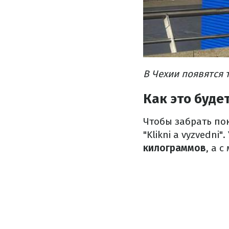
В Чехии появятся 
Как это буде
Чтобы забрать пок
"Klikni a vyzvedni"
килограммов
, а 