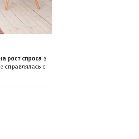
на рост спроса
в
е справлялась с