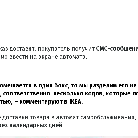
аказ доставят, покупатель получит
СМС-сообщени
мо ввести на экране автомата.
помещается в один бокс, то мы разделим его на
, соответственно, несколько кодов, которые п
тью,
– комментируют в IKEA.
е доставки товара в автомат самообслуживания
трех календарных дней
.