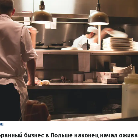
su
оранный бизнес в Польше наконец начал ожива