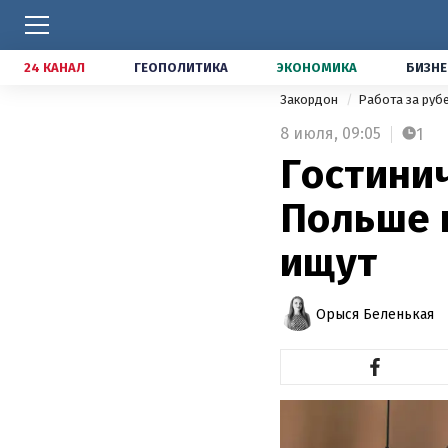
24 КАНАЛ
ГЕОПОЛИТИКА
ЭКОНОМИКА
БИЗНЕ
Закордон
Работа за ру
8 июля,
09:05
1
Гостини
Польше 
ищут
Орыся Беленькая