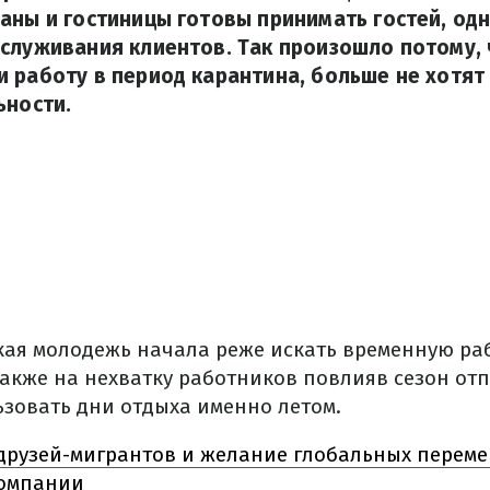
аны и гостиницы готовы принимать гостей, одн
служивания клиентов. Так произошло потому, 
 работу в период карантина, больше не хотят
ьности.
ская молодежь начала реже
искать
временную раб
акже на нехватку работников повлияв сезон от
ьзовать дни отдыха именно летом.
друзей-мигрантов и желание глобальных переме
омпании