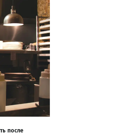
ть после