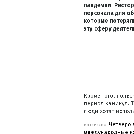
пандемии. Рестор
персонала для об
которые потеряли
эту сферу деятел
Кроме того, поль
период каникул.
Т
люди хотят испол
Четверо 
ИНТЕРЕСНО
международные к