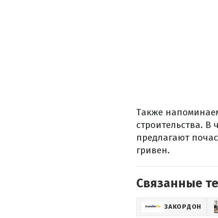
Также напоминае
строительства.
В 
предлагают почас
гривен.
Связанные т
ЗАКОРДОН