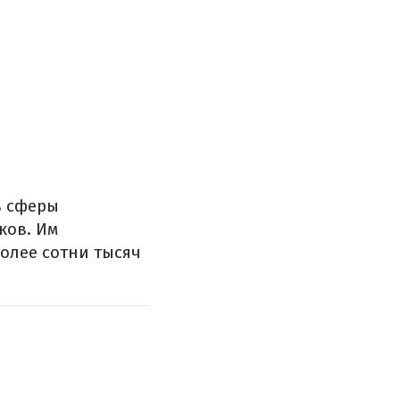
в сферы
ков.
Им
олее сотни тысяч