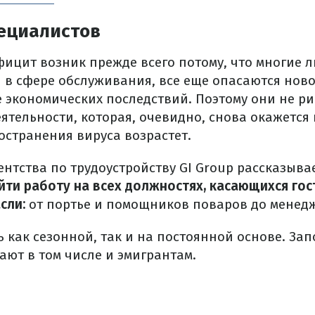
пециалистов
ицит возник прежде всего потому, что многие л
и в сфере обслуживания, все еще опасаются нов
е экономических последствий. Поэтому они не р
ятельности, которая, очевидно, снова окажется 
остранения вируса возрастет.
ентства по трудоустройству GI Group рассказыва
ти работу на всех должностях, касающихся гос
сли:
от портье и помощников поваров до менедж
 как сезонной, так и на постоянной основе.
Зап
ают в том числе и эмигрантам.