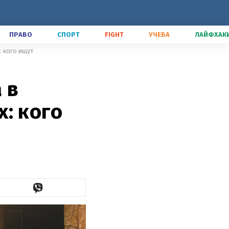
ПРАВО
СПОРТ
FIGHT
УЧЕБА
ЛАЙФХАК
 кого ищут
 в
: кого