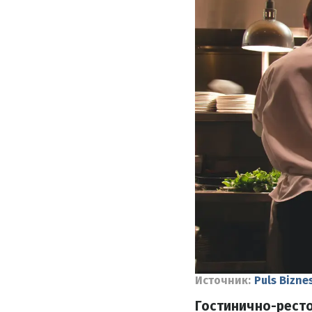
Источник:
Puls Bizne
Гостинично-рест