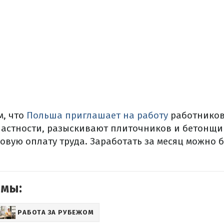
м, что
Польша приглашает на работу
работнико
частности, разыскивают плиточников и бетонщи
овую оплату труда.
Заработать за месяц можно б
емы:
РАБОТА ЗА РУБЕЖОМ