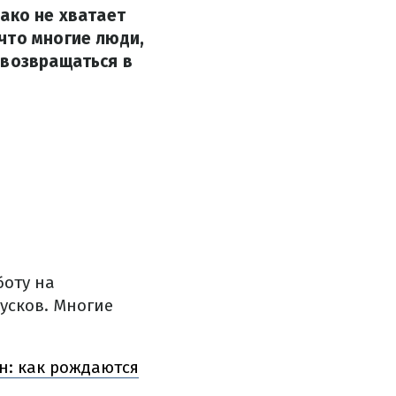
ако не хватает
что многие люди,
 возвращаться в
оту на
пусков.
Многие
н: как рождаются