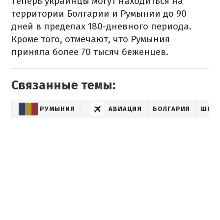
Теперь украинцы могут находиться на
территории Болгарии и Румынии до 90
дней в пределах 180-дневного периода.
Кроме того, отмечают, что Румыния
приняла более 70 тысяч беженцев.
Связанные темы:
РУМЫНИЯ
АВИАЦИЯ
БОЛГАРИЯ
ШЕНГ