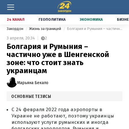
24 КАНАЛ
ГЕОПОЛИТИКА
ЭКОНОМИКА
БИЗНЕ
Закордон
Жизнь за границей
Болгария и Румыния – частично уже в Шенгенской зоне: что стоит знать украинцам
3 апреля,
20:34
2
Болгария и Румыния –
частично уже в Шенгенской
зоне: что стоит знать
украинцам
Марьяна Бекало
ОСНОВНЫЕ ТЕЗИСЫ
С 24 февраля 2022 года аэропорты в
Украине не работают, поэтому украинцы
используют услуги румынских и иногда
болгарских аэропортов. Румыния и