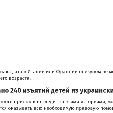
знают, что в Италии или Франции опекуном не м
его возраста.
но 240 изъятий детей из украинск
ного пристально следит за этими историями, м
тся оказывать всю необходимую правовую помо