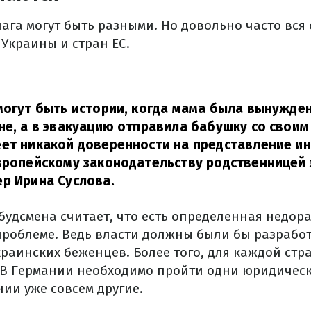
га могут быть разными. Но довольно часто вся с
Украины и стран ЕС.
могут быть истории, когда мама была вынужден
не, а в эвакуацию отправила бабушку со своим
ет никакой доверенности на представление ин
вропейскому законодательству родственницей 
р Ирина Суслова.
будсмена считает, что есть определенная недор
проблеме. Ведь власти должны были бы разрабо
краинских беженцев. Более того, для каждой ст
. В Германии необходимо пройти одни юридическ
ии уже совсем другие.