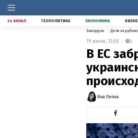
24 КАНАЛ
ГЕОПОЛИТИКА
ЭКОНОМИКА
БИЗНЕ
Закордон
Дети за рубе
19 июня,
13:56
2
В ЕС заб
украинс
происхо
Яна Лепка