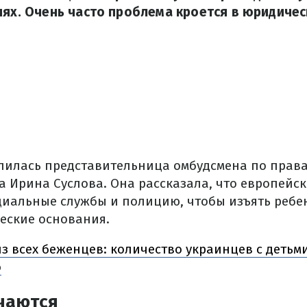
иях. Очень часто проблема кроется в юридичес
лилась представительница омбудсмена по правам
а Ирина Суслова. Она рассказала, что европейск
циальные службы и полицию, чтобы изъять ребен
ческие основания.
з всех беженцев: количество украинцев с детьм
о
чаются