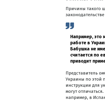
Причины такого ша
законодательстве 
Например, это 
работе в Украи
Бабушка не име
считается по е
приводит приме
Представитель ом
Украины по этой 
инструкции для у
могут отличаться
например, в Испан