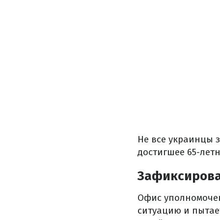
Не все украинцы 
достигшее 65-летн
Зафиксирова
Офис уполномочен
ситуацию и пытае