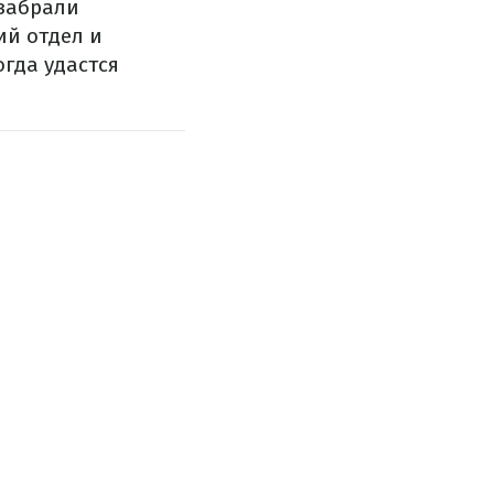
 забрали
ий отдел и
гда удастся