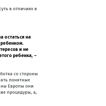
уть в отличиях в
а остаться на
 ребенком.
тересов и не
этого ребенка,
–
аботка со стороны
тать понятные
раны Европы они
ие процедуры, а,