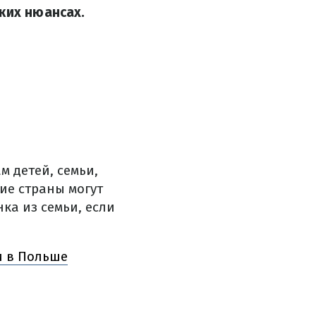
ких нюансах.
 детей, семьи,
ие страны могут
ка из семьи, если
и в Польше