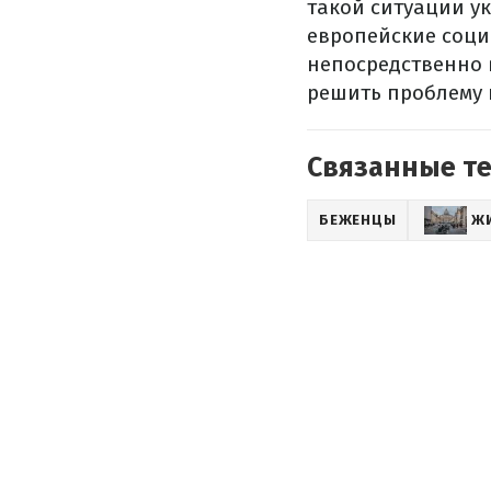
такой ситуации у
европейские соци
непосредственно 
решить проблему 
Связанные т
БЕЖЕНЦЫ
ЖИ