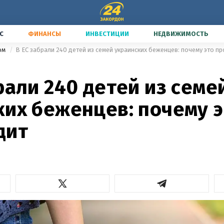
С
ФИНАНСЫ
ИНВЕСТИЦИИ
НЕДВИЖИМОСТЬ
жом
В ЕС забрали 240 детей из семей украинских беженцев: почему это п
рали 240 детей из семе
ких беженцев: почему э
дит