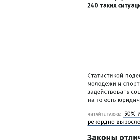
240 таких ситуац
Статистикой поде
молодежи и спорт
задействовать со
на то есть юриди
50% и
ЧИТАЙТЕ ТАКЖЕ:
рекордно выросл
Законы отли