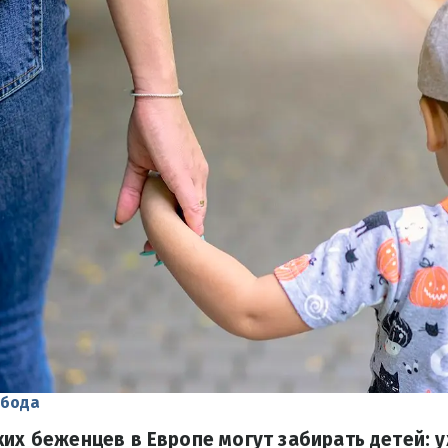
обода
ких беженцев в Европе могут забирать детей: 