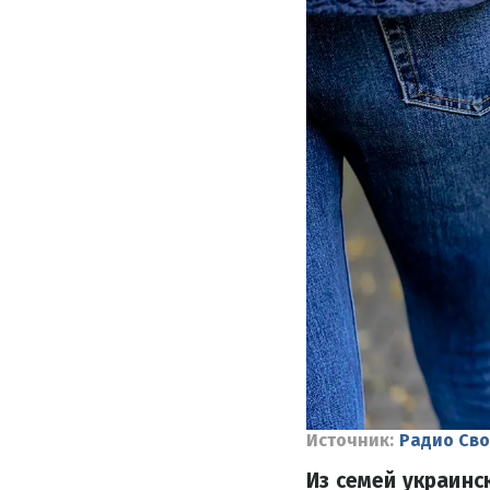
Источник:
Радио Св
Из семей украинс