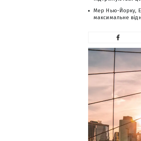
Мер Нью-Йорку, Е
максимальне від