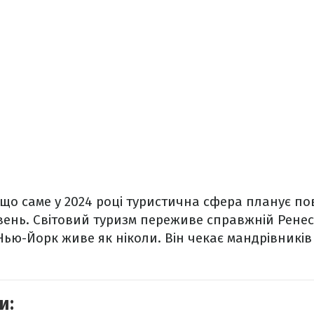
що саме у 2024 році туристична сфера планує по
вень. Світовий туризм переживе справжній Ренес
Нью-Йорк живе як ніколи. Він чекає мандрівників
и: