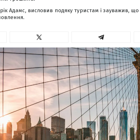
рік Адамс, висловив подяку туристам і зауважив, що
новлення.