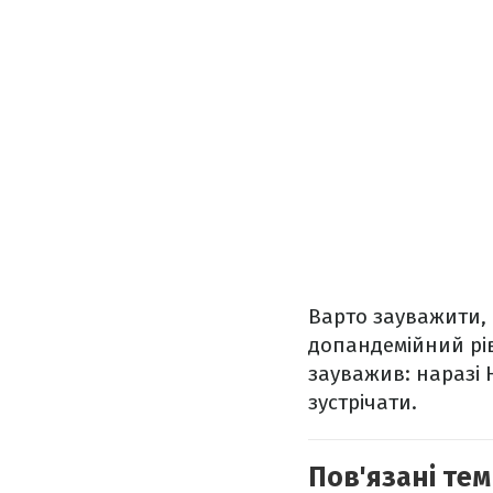
Варто зауважити, 
допандемійний рі
зауважив: наразі 
зустрічати.
Пов'язані тем