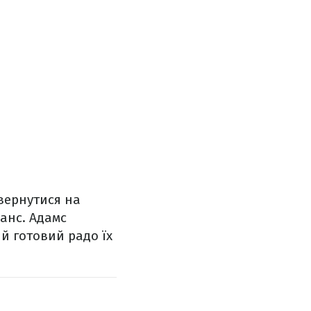
вернутися на
анс. Адамс
 й готовий радо їх