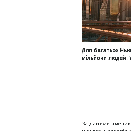
Для багатьох Нью
мільйони людей. 
За даними америк