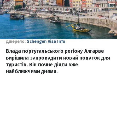
Джерело:
Schengen Visa Info
Влада португальського регіону Алгарве
вирішила запровадити новий податок для
туристів. Він почне діяти вже
найближчими днями.