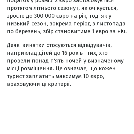
податок у розмірі 2 євро застосовується
протягом літнього сезону і, як очікується,
зросте до 300 000 євро на рік, тоді як у
низький сезон, зокрема період з листопада
по березень, збір становитиме 1 євро за ніч.
Деякі винятки стосуються відвідувачів,
наприклад дітей до 16 років і тих, хто
провели понад п'ять ночей у визначеному
місці розміщення. Це означає, що кожен
турист заплатить максимум 10 євро,
враховуючи ці критерії.