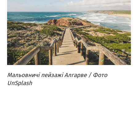
Мальовничі пейзажі Алгарве / Фото
UnSplash