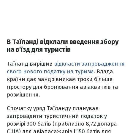
В Таїланді відклали введення збору
на в'їзд для туристів
Таїланд вирішив
відкласти запровадження
свого нового податку на туризм
. Влада
країни дає мандрівникам трохи більше
простору для бронювання авіаквитків та
розміщення.
Спочатку уряд Таїланду планував
запровадити туристичний податок у
розмірі 300 батів (приблизно 8,72 долара
США) для авіапасажирів і 150 батів для