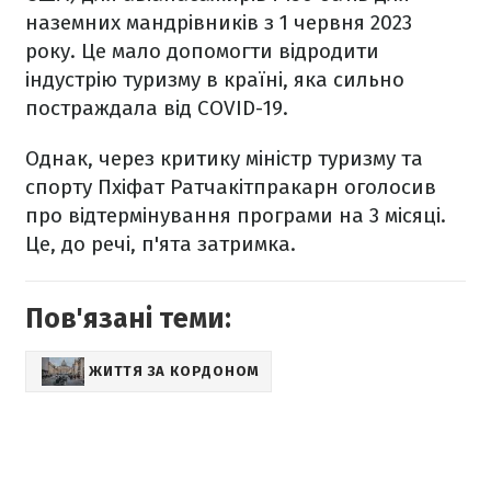
наземних мандрівників з 1 червня 2023
року. Це мало допомогти відродити
індустрію туризму в країні, яка сильно
постраждала від COVID-19.
Однак, через критику міністр туризму та
спорту Пхіфат Ратчакітпракарн оголосив
про відтермінування програми на 3 місяці.
Це, до речі, п'ята затримка.
Пов'язані теми:
ЖИТТЯ ЗА КОРДОНОМ