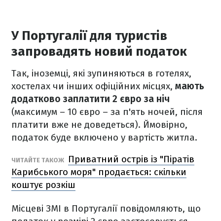
У Португалії для туристів
запровадять новий податок
Так, іноземці, які зупиняються в готелях,
хостелах чи інших офіційних місцях,
мають
додатково заплатити 2 євро за ніч
(максимум – 10 євро – за п'ять ночей, після
платити вже не доведеться). Ймовірно,
податок буде включено у вартість житла.
Приватний острів із "‎Піратів
ЧИТАЙТЕ ТАКОЖ
Карибського моря" продається: скільки
коштує розкіш
Місцеві ЗМІ в Португалії повідомляють, що