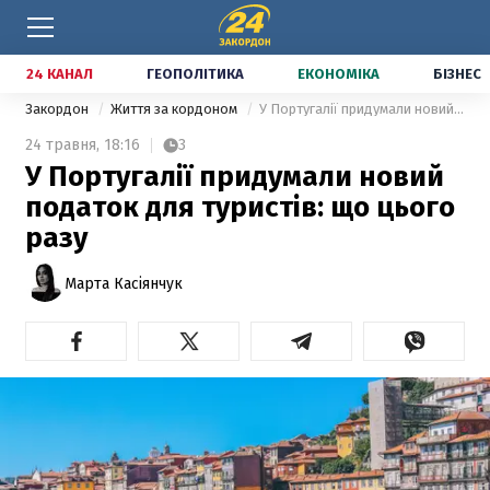
24 КАНАЛ
ГЕОПОЛІТИКА
ЕКОНОМІКА
БІЗНЕС
Закордон
Життя за кордоном
У Португалії придумали новий податок для туристів: що цього разу
24 травня,
18:16
3
У Португалії придумали новий
податок для туристів: що цього
разу
Марта Касіянчук