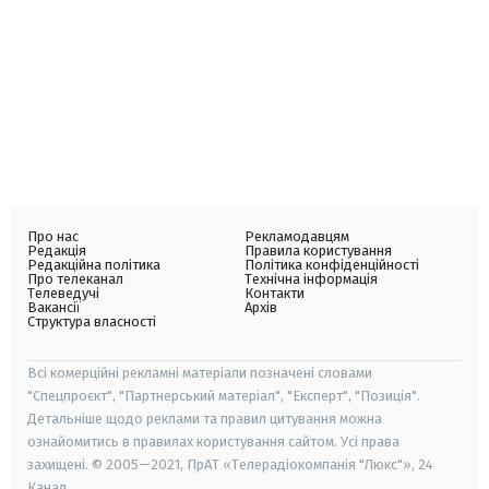
Про нас
Рекламодавцям
Редакція
Правила користування
Редакційна політика
Політика конфіденційності
Про телеканал
Технічна інформація
Телеведучі
Контакти
Вакансії
Архів
Структура власності
Всі комерційні рекламні матеріали позначені словами
"Спецпроєкт", "Партнерський матеріал", "Експерт", "Позиція".
Детальніше щодо реклами та правил цитування можна
ознайомитись в правилах користування сайтом. Усі права
захищені. © 2005—2021, ПрАТ «Телерадіокомпанія "Люкс"», 24
Канал.