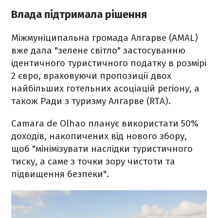
Влада підтримала рішення
Міжмуніципальна громада Алгарве (AMAL)
вже дала "зелене світло" застосуванню
ідентичного туристичного податку в розмірі
2 євро, враховуючи пропозиції двох
найбільших готельних асоціацій регіону, а
також Ради з туризму Алгарве (RTA).
Camara de Olhao планує використати 50%
доходів, накопичених від нового збору,
щоб "мінімізувати наслідки туристичного
тиску, а саме з точки зору чистоти та
підвищення безпеки".