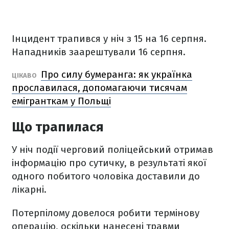
Інцидент трапився у ніч з 15 на 16 серпня.
Нападників заарештували 16 серпня.
Про силу бумеранга: як українка
ЦІКАВО
прославилася, допомагаючи тисячам
емігранткам у Польщі
Що трапилася
У ніч події черговий поліцейський отримав
інформацію про сутичку, в результаті якої
одного побитого чоловіка доставили до
лікарні.
Потерпілому довелося робити термінову
операцію, оскільки нанесені травми