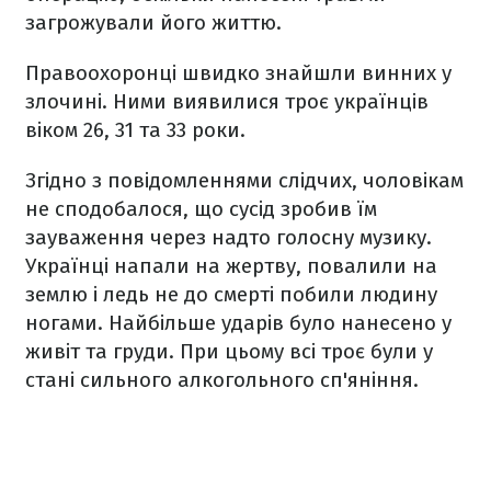
загрожували його життю.
Правоохоронці швидко знайшли винних у
злочині. Ними виявилися троє українців
віком 26, 31 та 33 роки.
Згідно з повідомленнями слідчих, чоловікам
не сподобалося, що сусід зробив їм
зауваження через надто голосну музику.
Українці напали на жертву, повалили на
землю і ледь не до смерті побили людину
ногами. Найбільше ударів було нанесено у
живіт та груди. При цьому всі троє були у
стані сильного алкогольного сп'яніння.