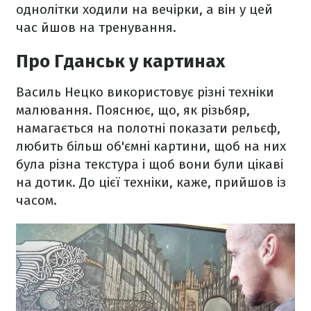
однолітки ходили на вечірки, а він у цей
час йшов на тренування.
Про Гданськ у картинах
Василь Нецко використовує різні техніки
малювання. Пояснює, що, як різьбяр,
намагається на полотні показати рельєф,
любить більш об'ємні картини, щоб на них
була різна текстура і щоб вони були цікаві
на дотик. До цієї техніки, каже, прийшов із
часом.