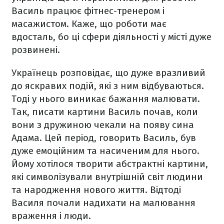
Василь працює фітнес-тренером і
масажистом. Каже, що роботи має
вдосталь, бо ці сфери діяльності у місті дуже
розвинені.
Українець розповідає, що дуже вразливий
до яскравих подій, які з ним відбуваються.
Тоді у нього виникає бажання малювати.
Так, писати картини Василь почав, коли
вони з дружиною чекали на появу сина
Адама. Цей період, говорить Василь, був
дуже емоційним та насиченим для нього.
Йому хотілося творити абстрактні картини,
які символізували внутрішній світ людини
та народження нового життя. Відтоді
Василя почали надихати на малювання
враження і люди.