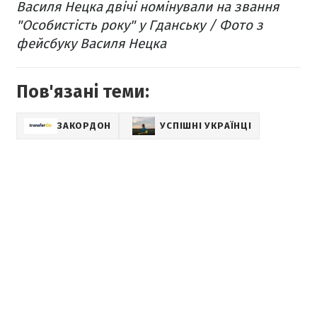
Василя Нецка двічі номінували на звання
"Особистість року" у Гданську / Фото з
фейсбуку Василя Нецка
Пов'язані теми:
ЗАКОРДОН
УСПІШНІ УКРАЇНЦІ