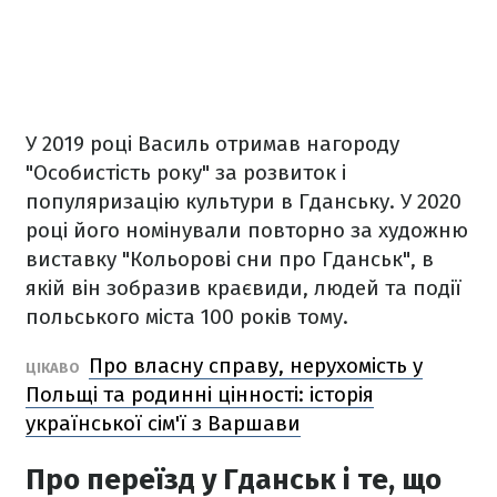
У 2019 році Василь отримав нагороду
"Особистість року" за розвиток і
популяризацію культури в Гданську. У 2020
році його номінували повторно за художню
виставку "Кольорові сни про Гданськ", в
якій він зобразив краєвиди, людей та події
польського міста 100 років тому.
Про власну справу, нерухомість у
ЦІКАВО
Польщі та родинні цінності: історія
української сім'ї з Варшави
Про переїзд у Гданськ і те, що