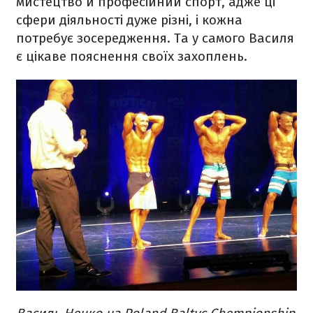
мистецтво й професійний спорт, адже ці
сфери діяльності дуже різні, і кожна
потребує зосередження. Та у самого Василя
є цікаве пояснення своїх захоплень.