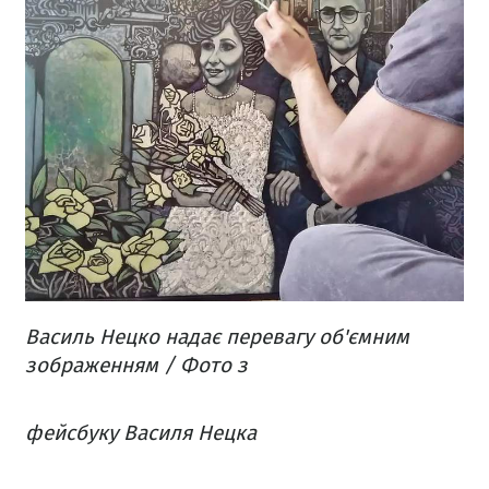
Василь Нецко надає перевагу об'ємним
зображенням / Фото з
фейсбуку Василя Нецка