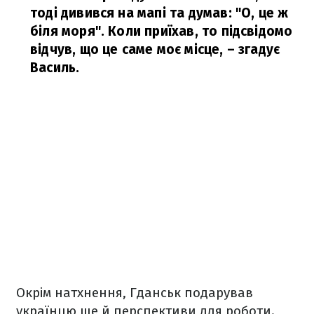
тоді дивився на мапі та думав: "О, це ж
біля моря". Коли приїхав, то підсвідомо
відчув, що це саме моє місце,
– згадує
Василь.
Окрім натхнення, Гданськ подарував
українцю ще й перспективи для роботи.