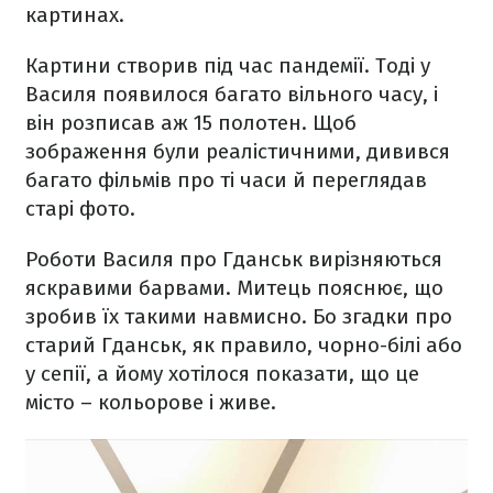
картинах.
Картини створив під час пандемії. Тоді у
Василя появилося багато вільного часу, і
він розписав аж 15 полотен. Щоб
зображення були реалістичними, дивився
багато фільмів про ті часи й переглядав
старі фото.
Роботи Василя про Гданськ вирізняються
яскравими барвами. Митець пояснює, що
зробив їх такими навмисно. Бо згадки про
старий Гданськ, як правило, чорно-білі або
у сепії, а йому хотілося показати, що це
місто – кольорове і живе.