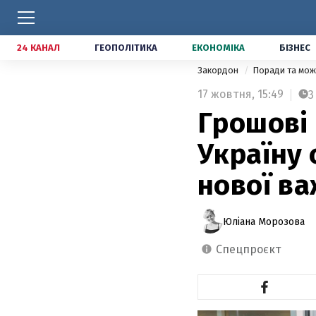
24 КАНАЛ
ГЕОПОЛІТИКА
ЕКОНОМІКА
БІЗНЕС
Закордон
Поради та мож
17 жовтня,
15:49
3
Грошові 
Україну 
нової ва
Юліана Морозова
спецпроєкт