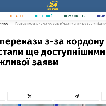
ФІНАНСИ
ІНВЕСТИЦІЇ
НЕРУХОМІСТЬ
ПРАВ
ливості
перекази з-за кордону
стали ще доступнішими
жливої заяви