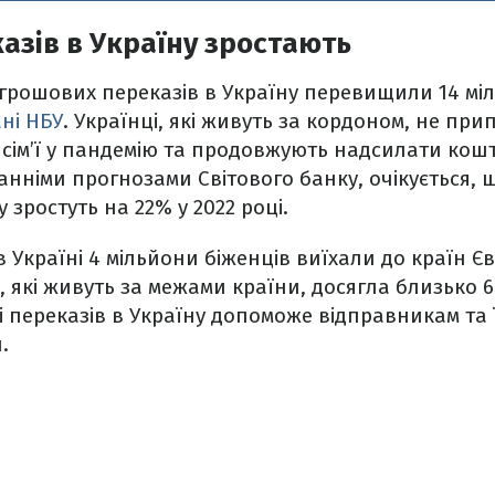
азів в Україну зростають
и грошових переказів в Україну перевищили 14 міл
ні НБУ
. Українці, які живуть за кордоном, не пр
 сім’ї у пандемію та продовжують надсилати ко
танніми прогнозами Світового банку, очікується, 
 зростуть на 22% у 2022 році.
 Україні 4 мільйони біженців виїхали до країн Єв
в, які живуть за межами країни, досягла близько 6
 переказів в Україну допоможе відправникам та ї
.