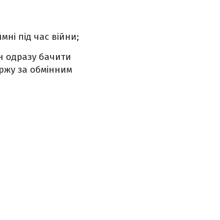
ні під час війни;
н одразу бачити
аржу за обмінним