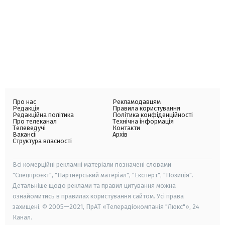
Про нас
Рекламодавцям
Редакція
Правила користування
Редакційна політика
Політика конфіденційності
Про телеканал
Технічна інформація
Телеведучі
Контакти
Вакансії
Архів
Структура власності
Всі комерційні рекламні матеріали позначені словами
"Спецпроєкт", "Партнерський матеріал", "Експерт", "Позиція".
Детальніше щодо реклами та правил цитування можна
ознайомитись в правилах користування сайтом. Усі права
захищені. © 2005—2021, ПрАТ «Телерадіокомпанія "Люкс"», 24
Канал.