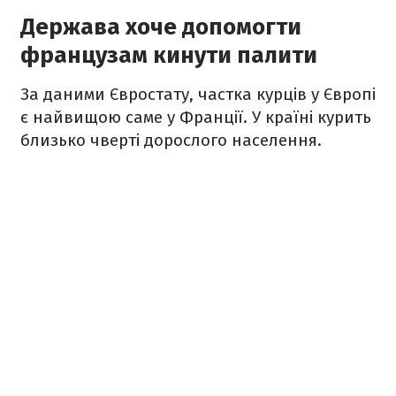
Держава хоче допомогти
французам кинути палити
За даними Євростату, частка курців у Європі
є найвищою саме у Франції. У країні курить
близько чверті дорослого населення.