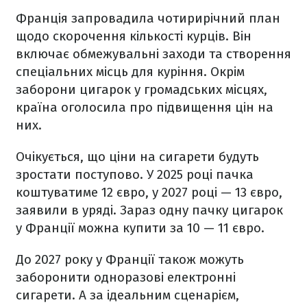
Франція запровадила чотирирічний план
щодо скорочення кількості курців. Він
включає обмежувальні заходи та створення
спеціальних місць для куріння. Окрім
заборони цигарок у громадських місцях,
країна оголосила про підвищення цін на
них.
Очікується, що ціни на сигарети будуть
зростати поступово. У 2025 році пачка
коштуватиме 12 євро, у 2027 році — 13 євро,
заявили в уряді. Зараз одну пачку цигарок
у Франції можна купити за 10 — 11 євро.
До 2027 року у Франції також можуть
заборонити одноразові електронні
сигарети. А за ідеальним сценарієм,