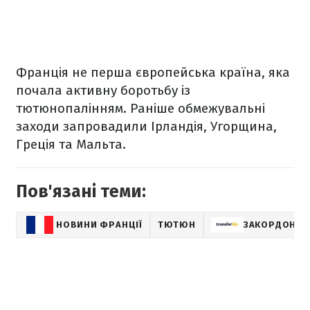
Франція не перша європейська країна, яка
почала активну боротьбу із
тютюнопалінням. Раніше обмежувальні
заходи запровадили Ірландія, Угорщина,
Греція та Мальта.
Пов'язані теми:
НОВИНИ ФРАНЦІЇ
ТЮТЮН
ЗАКОРДОН