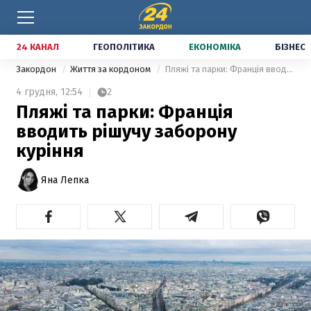
24 КАНАЛ
ГЕОПОЛІТИКА
ЕКОНОМІКА
БІЗНЕС
Закордон
Життя за кордоном
Пляжі та парки: Франція вводить рішучу заборону куріння
4 грудня,
12:54
2
Пляжі та парки: Франція
вводить рішучу заборону
куріння
Яна Лепка