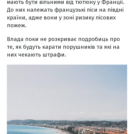
мають бути вільними від тютюну у Франції.
До них належать французькі ліси на півдні
країни, адже вони у зоні ризику лісових
пожеж.
Влада поки не розкриває подробиць про
те, як будуть карати порушників та які на
них чекають штрафи.