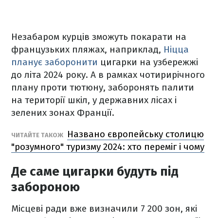
Незабаром курців зможуть покарати на
французьких пляжах, наприклад,
Ніцца
планує заборонити
цигарки на узбережжі
до літа 2024 року. А в рамках чотирирічного
плану проти тютюну, заборонять палити
на території шкіл, у державних лісах і
зелених зонах Франції.
Названо європейську столицю
ЧИТАЙТЕ ТАКОЖ
"розумного" туризму 2024: хто переміг і чому
Де саме цигарки будуть під
забороною
Місцеві ради вже визначили 7 200 зон, які