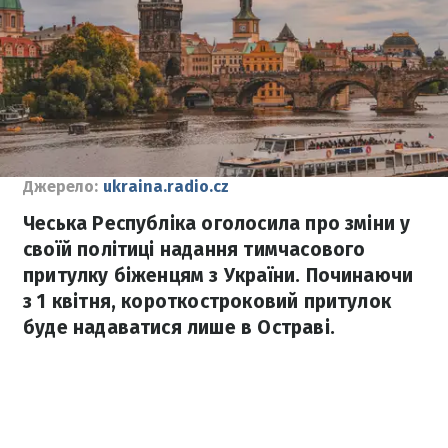
Джерело:
ukraina.radio.cz
Чеська Республіка оголосила про зміни у
своїй політиці надання тимчасового
притулку біженцям з України. Починаючи
з 1 квітня, короткостроковий притулок
буде надаватися лише в Остраві.