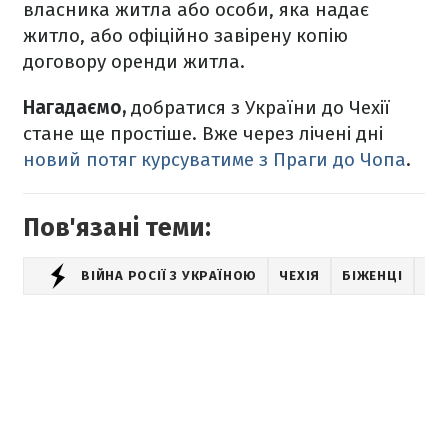
власника житла або особи, яка надає
житло, або офіційно завірену копію
договору оренди житла.
Нагадаємо,
добратися з України до Чехії
стане ще простіше. Вже через лічені дні
новий потяг курсуватиме з Праги до Чопа
.
Пов'язані теми:
ВІЙНА РОСІЇ З УКРАЇНОЮ
ЧЕХІЯ
БІЖЕНЦІ