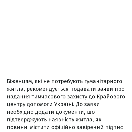
Біженцям, які не потребують гуманітарного
житла, рекомендується подавати заяви про
надання тимчасового захисту до Крайового
центру допомоги Україні. До заяви
необхідно додати документи, що
підтверджують наявність житла, які
повинні містити офіційно завірений підпис