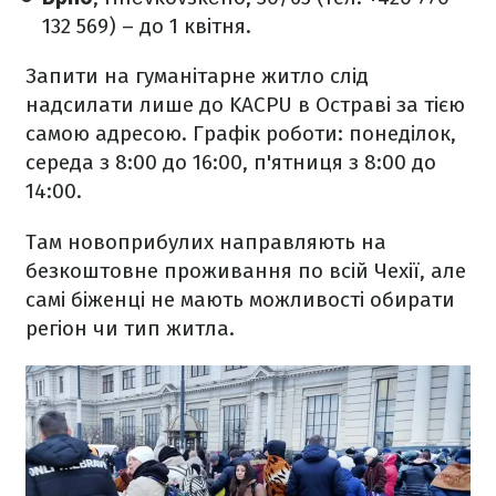
132 569) – до 1 квітня.
Запити на гуманітарне житло слід
надсилати лише до KACPU в Остраві за тією
самою адресою. Графік роботи: понеділок,
середа з 8:00 до 16:00, п'ятниця з 8:00 до
14:00.
Там новоприбулих направляють на
безкоштовне проживання по всій Чехії, але
самі біженці не мають можливості обирати
регіон чи тип житла.