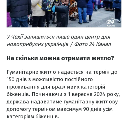
У Чехії залишиться лише один центр для
новоприбулих українців / Фото 24 Канал
На скільки можна отримати житло?
Гуманітарне житло надається на термін до
150 днів з можливістю постійного
проживання для вразливих категорій
біженців. Починаючи з 1 вересня 2024 року,
держава надаватиме гуманітарну житлову
допомогу терміном максимум 90 днів усім
категоріям біженців.