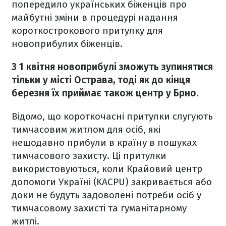
попередило українських біженців про
майбутні зміни в процедурі надання
короткострокового притулку для
новоприбулих біженців.
З 1 квітня новоприбулі зможуть зупинятися
тільки у місті Острава, тоді як до кінця
березня їх приймає також центр у Брно.
Відомо, що короткочасні притулки слугують
тимчасовим житлом для осіб, які
нещодавно прибули в країну в пошуках
тимчасового захисту. Ці притулки
використовуються, коли Крайовий центр
допомоги Україні (KACPU) закривається або
доки не будуть задоволені потреби осіб у
тимчасовому захисті та гуманітарному
житлі.