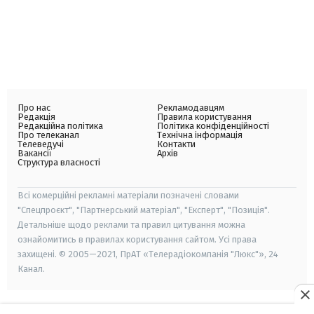
Про нас
Рекламодавцям
Редакція
Правила користування
Редакційна політика
Політика конфіденційності
Про телеканал
Технічна інформація
Телеведучі
Контакти
Вакансії
Архів
Структура власності
Всі комерційні рекламні матеріали позначені словами
"Спецпроєкт", "Партнерський матеріал", "Експерт", "Позиція".
Детальніше щодо реклами та правил цитування можна
ознайомитись в правилах користування сайтом. Усі права
захищені. © 2005—2021, ПрАТ «Телерадіокомпанія "Люкс"», 24
Канал.