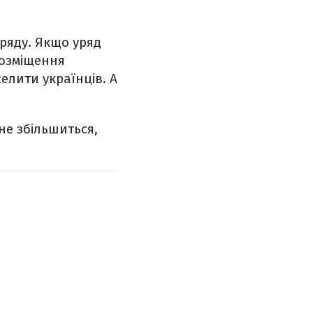
уряду. Якщо уряд
розміщення
елити українців. А
не збільшиться,