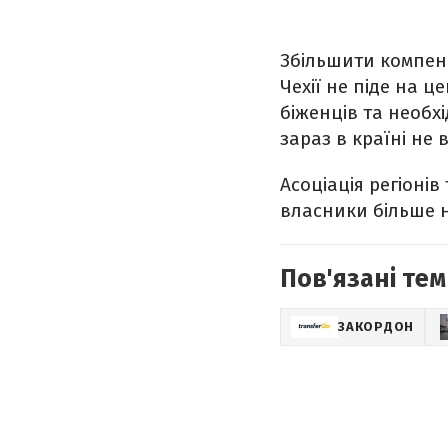
Збільшити компенс
Чехії не піде на 
біженців та необхі
зараз в країні не 
Асоціація регіоні
власники більше 
Пов'язані тем
ЗАКОРДОН