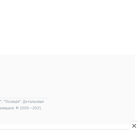
", "Позиція". Детальніше
захищені. © 2005—2021,