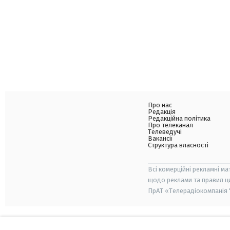
Про нас
Редакція
Редакційна політика
Про телеканал
Телеведучі
Вакансії
Структура власності
Всі комерційні рекламні ма
щодо реклами та правил ц
ПрАТ «Телерадіокомпанія "