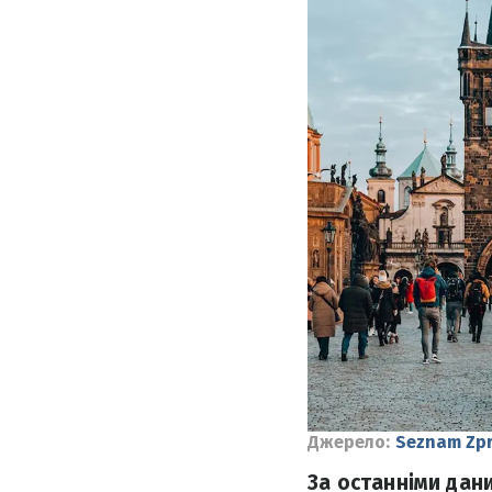
Джерело:
Seznam Zp
За останніми дан