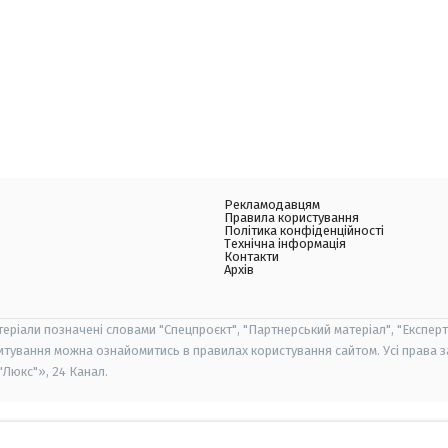
Рекламодавцям
Правила користування
Політика конфіденційності
Технічна інформація
Контакти
Архів
теріали позначені словами "Спецпроєкт", "Партнерський матеріал", "Експерт
итування можна ознайомитись в правилах користування сайтом. Усі права 
Люкс"», 24 Канал.