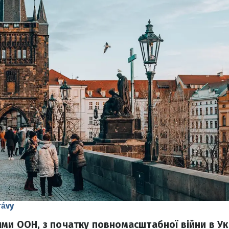
rávy
ими ООН, з початку повномасштабної війни в Укр