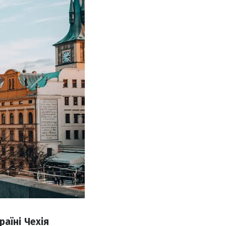
аїні Чехія