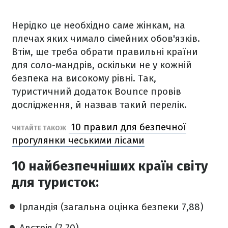
Нерідко це необхідно саме жінкам, на
плечах яких чимало сімейних обов'язків.
Втім, ще треба обрати правильні країни
для соло-мандрів, оскільки не у кожній
безпека на високому рівні. Так,
туристичний додаток Bounce провів
дослідження, й назвав такий перелік.
10 правил для безпечної
ЧИТАЙТЕ ТАКОЖ
прогулянки чеськими лісами
10 найбезпечніших країн світу
для туристок:
Ірландія (загальна оцінка безпеки 7,88)
Австрія (7,70)