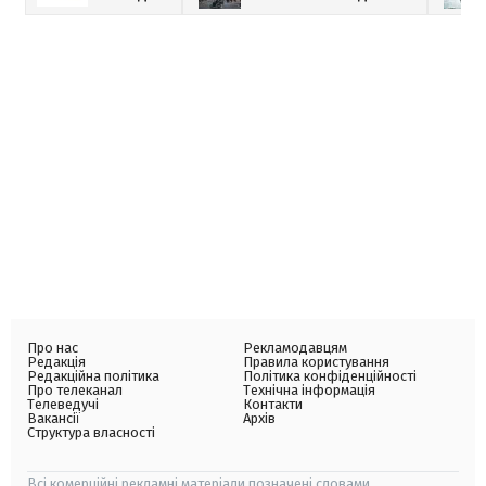
Про нас
Рекламодавцям
Редакція
Правила користування
Редакційна політика
Політика конфіденційності
Про телеканал
Технічна інформація
Телеведучі
Контакти
Вакансії
Архів
Структура власності
Всі комерційні рекламні матеріали позначені словами