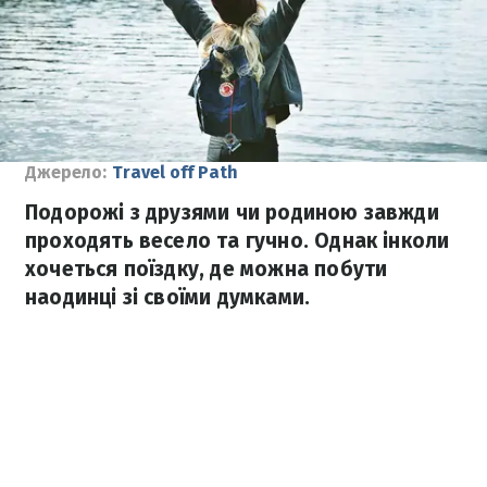
Джерело:
Travel off Path
Подорожі з друзями чи родиною завжди
проходять весело та гучно. Однак інколи
хочеться поїздку, де можна побути
наодинці зі своїми думками.