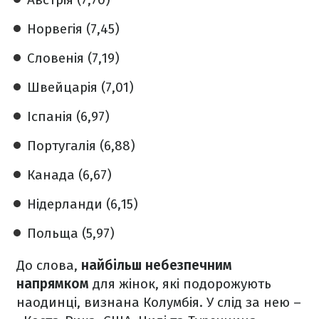
Норвегія (7,45)
Словенія (7,19)
Швейцарія (7,01)
Іспанія (6,97)
Португалія (6,88)
Канада (6,67)
Нідерланди (6,15)
Польща (5,97)
До слова,
найбільш небезпечним
напрямком
для жінок, які подорожують
наодинці, визнана Колумбія. У слід за нею –