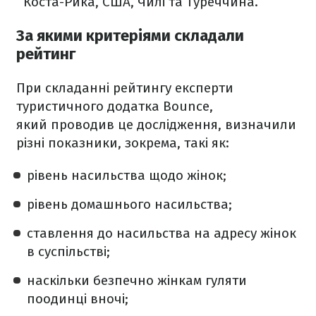
Коста-Рика, США, Чилі та Туреччина.
За якими критеріями складали
рейтинг
При складанні рейтингу експерти
туристичного додатка Bounce,
який проводив це дослідження, визначили
різні показники, зокрема, такі як:
рівень насильства щодо жінок;
рівень домашнього насильства;
ставлення до насильства на адресу жінок
в суспільстві;
наскільки безпечно жінкам гуляти
поодинці вночі;