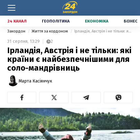
24 КАНАЛ
ГЕОПОЛІТИКА
ЕКОНОМІКА
БІЗНЕС
Закордон
Життя за кордоном
Ірландія, Австрія і не тільки: які країни є найбезпечнішими для соло-мандрівниць
31 серпня,
13:29
2
Ірландія, Австрія і не тільки: які
країни є найбезпечнішими для
соло-мандрівниць
Марта Касіянчук