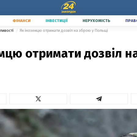
ФІНАНСИ
ІНВЕСТИЦІЇ
НЕРУХОМІСТЬ
ПРАВ
ливості
Як іноземцю отримати дозвіл на зброю у Польщі
мцю отримати дозвіл н
і