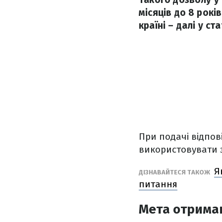
місяців до 8 рокі
країні – далі у ста
При подачі відпов
використовувати з
Я
ДІЗНАВАЙТЕСЯ ТАКОЖ
питання
Мета отрима