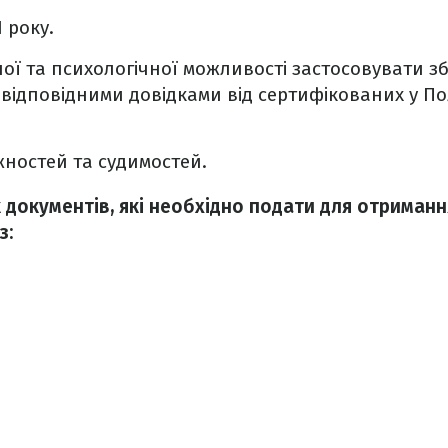
 року.
ної та психологічної можливості застосовувати з
відповідними довідками від сертифікованих у Пол
жностей та судимостей.
 документів, які необхідно подати для отриманн
з: