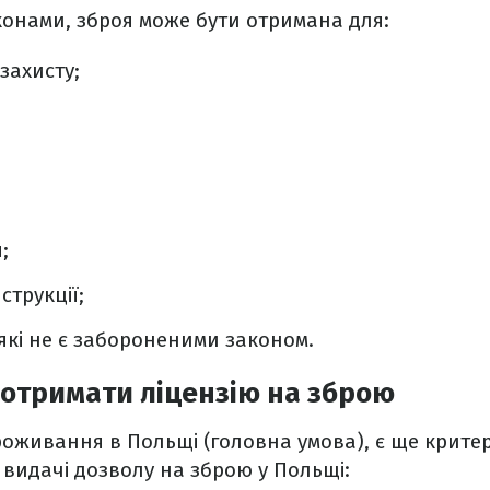
конами, зброя може бути отримана для:
захисту;
;
струкції;
 які не є забороненими законом.
 отримати ліцензію на зброю
роживання в Польщі (головна умова), є ще критері
видачі дозволу на зброю у Польщі: