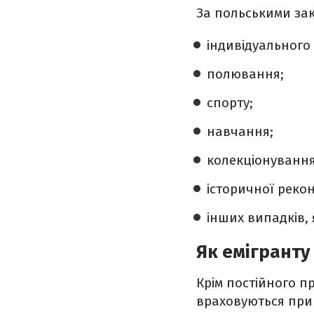
За польськими за
індивідуального 
полювання;
спорту;
навчання;
колекціонування
історичної рекон
інших випадків,
Як емігранту
Крім постійного п
враховуються при 