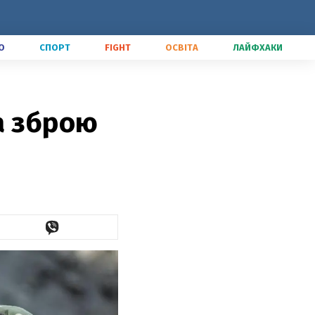
О
СПОРТ
FIGHT
ОСВІТА
ЛАЙФХАКИ
а зброю