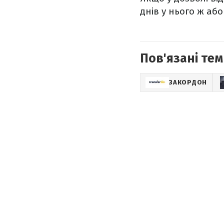
днів у нього ж або 
Пов'язані тем
ЗАКОРДОН