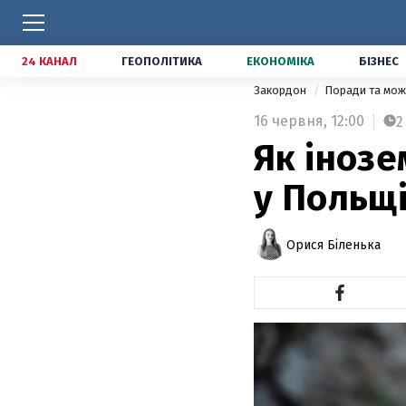
24 КАНАЛ
ГЕОПОЛІТИКА
ЕКОНОМІКА
БІЗНЕС
Закордон
Поради та мож
16 червня,
12:00
2
Як інозе
у Польщ
Орися Біленька