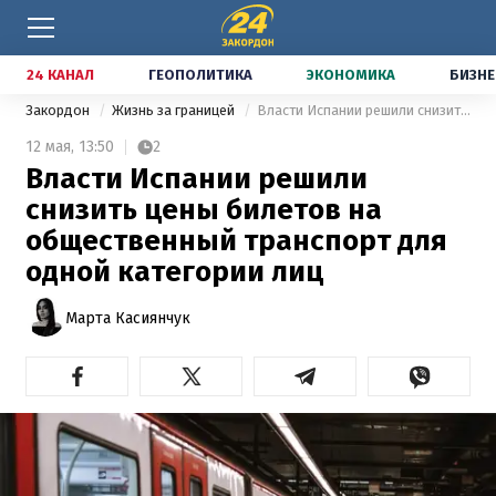
24 КАНАЛ
ГЕОПОЛИТИКА
ЭКОНОМИКА
БИЗНЕ
Закордон
Жизнь за границей
Власти Испании решили снизить цены билетов на общественный транспорт для одной категории лиц
12 мая,
13:50
2
Власти Испании решили
снизить цены билетов на
общественный транспорт для
одной категории лиц
Марта Касиянчук