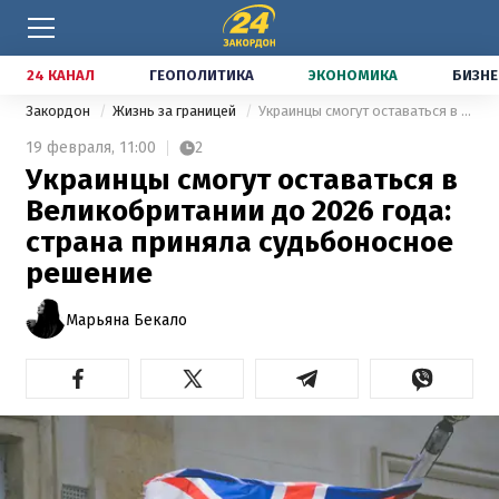
24 КАНАЛ
ГЕОПОЛИТИКА
ЭКОНОМИКА
БИЗНЕ
Закордон
Жизнь за границей
Украинцы смогут оставаться в Великобритании до 2026 года: страна приняла судьбоносное решение
19 февраля,
11:00
2
Украинцы смогут оставаться в
Великобритании до 2026 года:
страна приняла судьбоносное
решение
Марьяна Бекало