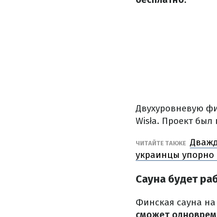
Двухуровневую фи
Wisła. Проект бы
Дважд
ЧИТАЙТЕ ТАКЖЕ
украинцы упорно 
Сауна будет ра
Финская сауна на 
сможет одновреме