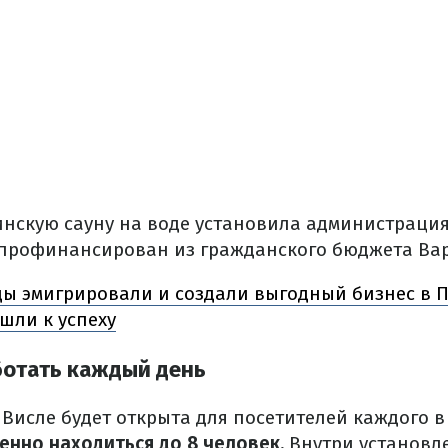
нскую сауну на воде установила администрация 
л профинансирован из гражданского бюджета Ва
ы эмигрировали и создали выгодный бизнес в П
шли к успеху
ботать каждый день
Висле будет открыта для посетителей каждого в
нно находиться до 8 человек.
Внутри установл