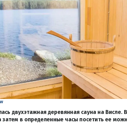
aw
ась двухэтажная деревянная сауна на Висле. 
а затем в определенные часы посетить ее мож