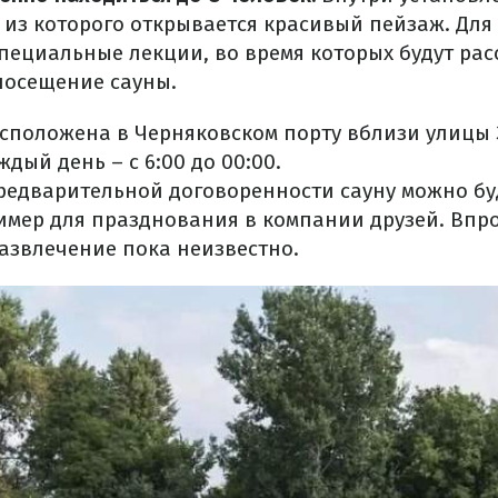
 из которого открывается красивый пейзаж. Дл
пециальные лекции, во время которых будут рас
посещение сауны.
сположена в Черняковском порту вблизи улицы З
ждый день – с 6:00 до 00:00.
предварительной договоренности сауну можно б
имер для празднования в компании друзей. Впро
развлечение пока неизвестно.