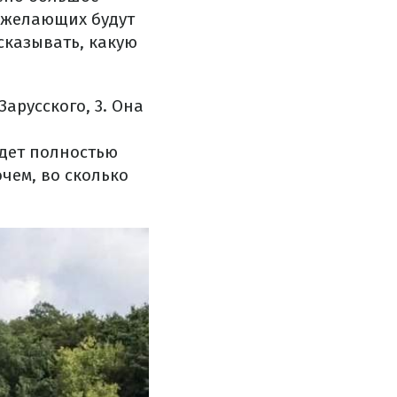
я желающих будут
сказывать, какую
арусского, 3. Она
удет полностью
чем, во сколько