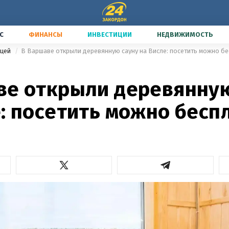
С
ФИНАНСЫ
ИНВЕСТИЦИИ
НЕДВИЖИМОСТЬ
ицей
В Варшаве открыли деревянную сауну на Висле: посетить можно б
ве открыли деревянную
: посетить можно бесп