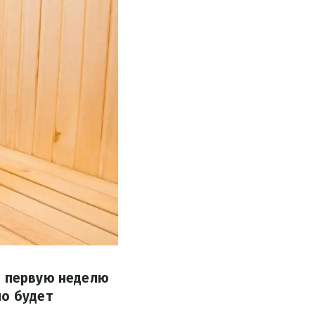
В первую неделю
но будет