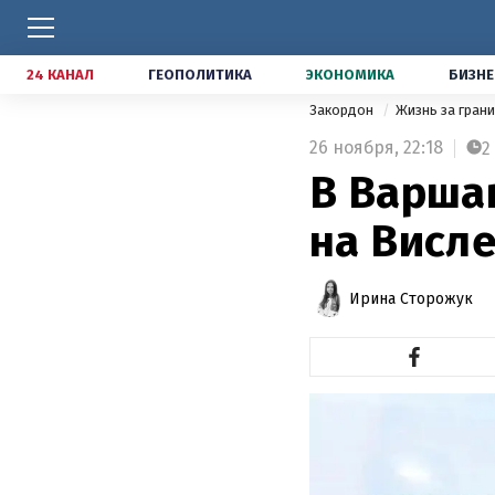
24 КАНАЛ
ГЕОПОЛИТИКА
ЭКОНОМИКА
БИЗНЕ
Закордон
Жизнь за гран
26 ноября,
22:18
2
В Варша
на Висле
Ирина Сторожук