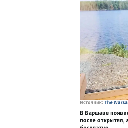
Источник:
The Wars
В Варшаве появил
после открытия, 
бесплатно.