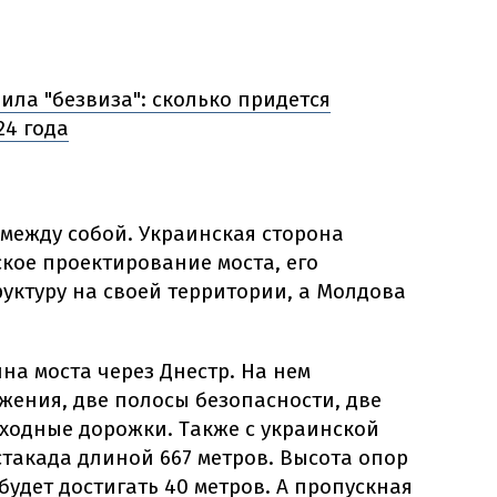
ила "безвиза": сколько придется
24 года
между собой. Украинская сторона
кое проектирование моста, его
уктуру на своей территории, а Молдова
ина моста через Днестр. На нем
жения, две полосы безопасности, две
ходные дорожки. Также с украинской
такада длиной 667 метров. Высота опор
будет достигать 40 метров. А пропускная