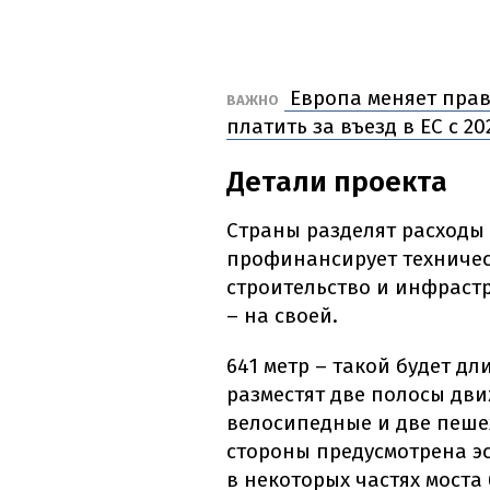
Европа меняет прав
ВАЖНО
платить за въезд в ЕС с 20
Детали проекта
Страны разделят расходы 
профинансирует техничес
строительство и инфрастр
– на своей.
641 метр – такой будет дл
разместят две полосы дви
велосипедные и две пеше
стороны предусмотрена эс
в некоторых частях моста 