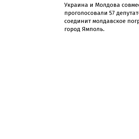
Украина и Молдова совмес
проголосовали 57 депута
соединит молдавское пог
город Ямполь.