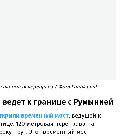
а паромная переправа / Фото Publika.md
 ведет к границе с Румынией
ткрыли временный мост
, ведущей к
нице. 120-метровая переправа на
реку Прут. Этот временный мост