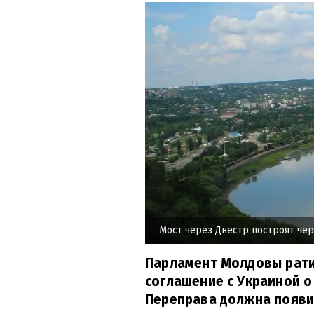
Мост через Днестр построят чер
Парламент Молдовы рат
соглашение с Украиной о
Переправа должна появит