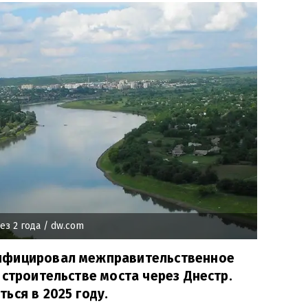
ез 2 года
/ dw.com
ифицировал межправительственное
 строительстве моста через Днестр.
ься в 2025 году.