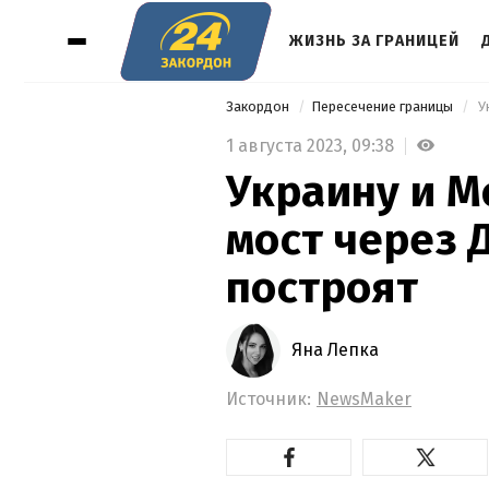
ЖИЗНЬ ЗА ГРАНИЦЕЙ
Закордон
Пересечение границы
1 августа 2023,
09:38
Украину и М
мост через Д
построят
Яна Лепка
Источник:
NewsMaker