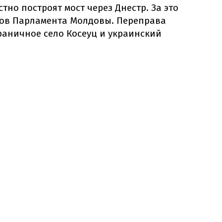
тно построят мост через Днестр. За это
тов Парламента Молдовы. Переправа
раничное село Косеуц и украинский