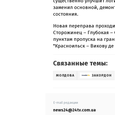
существенно улучшит логи
заменил основной, демон
состояния.
Новая переправа проходит
Сторожинец – Глубокая – 
пунктам пропуска на гран
"Красноильск – Викову де 
Связанные темы:
МОЛДОВА
ЗАКОРДОН
E-mail редакции
news24@24tv.com.ua