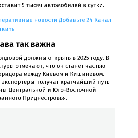
ставит 5 тысяч автомобилей в сутки.
оперативные новости
Добавьте 24 Канал
авить
ава так важна
лдовой должны открыть в 2025 году. В
туры отмечают, что он станет частью
оридора между Киевом и Кишиневом.
е экспортеры получат кратчайший путь
аны Центральной и Юго-Восточной
ванного Приднестровья.