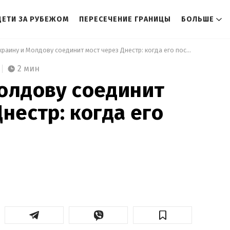
ДЕТИ ЗА РУБЕЖОМ
ПЕРЕСЕЧЕНИЕ ГРАНИЦЫ
БОЛЬШЕ
 Украину и Молдову соединит мост через Днестр: когда его построят 
2 мин
олдову соединит
нестр: когда его