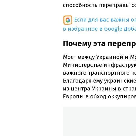
способность переправы со
Если для вас важны 
в избранное в Google
Доб
Почему эта перепр
Мост между Украиной и Мо
Министерстве инфраструк
важного транспортного к
Благодаря ему украински
из центра Украины в стр
Европы в обход оккупиро