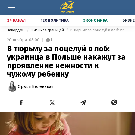
24 КАНАЛ
ГЕОПОЛИТИКА
ЭКОНОМИКА
БИЗНЕ
Закордон
Жизнь за границей
В тюрьму за поцелуй в лоб: украинца в Польше накажут за проявление нежности к чужому ребенку
20 ноября,
08:00
1
В тюрьму за поцелуй в лоб:
украинца в Польше накажут за
проявление нежности к
чужому ребенку
Орыся Беленькая