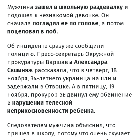
Мужчина
зашел в школьную раздевалку
и
подошел к незнакомой девочке.
Он
сначала
погладил ее по голове
, а потом
поцеловал в лоб
.
Об инциденте сразу же сообщили
полицию.
Пресс-секретарь Окружной
прокуратуры Варшавы
Александра
Скшиняж
рассказала, что в четверг, 18
ноября, 34-летнего украинца нашли и
задержали в Отвоцке.
А в пятницу, 19
ноября, прокурор выдвинул ему обвинение
в
нарушении телесной
неприкосновенности ребенка
.
Следователем мужчина объяснил, что
пришел в школу, потому что очень скучает