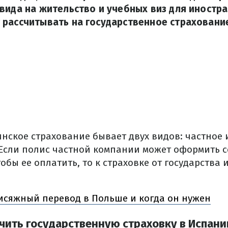
вида на жительство и учебных виз для иностра
рассчитывать на государственное страховани
нское страхование бывает двух видов: частное 
Если полис частной компании может оформить се
тобы ее оплатить, то к страховке от государства 
рисяжный перевод в Польше и когда он нужен
чить государственную страховку в Испани