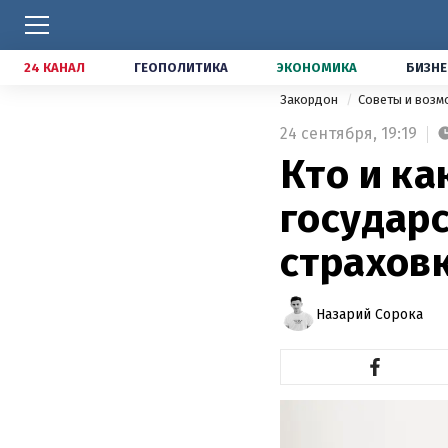
24 КАНАЛ
ГЕОПОЛИТИКА
ЭКОНОМИКА
БИЗНЕ
Закордон
Советы и воз
24 сентября,
19:19
Кто и к
государ
страхов
Назарий Сорока