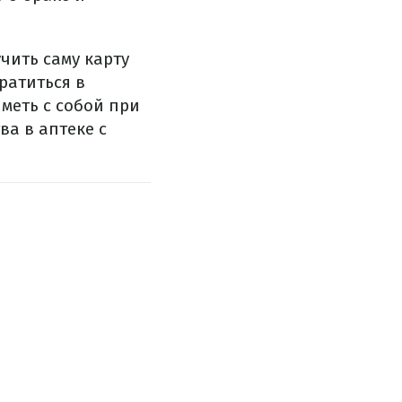
чить саму карту
ратиться в
меть с собой при
ва в аптеке с