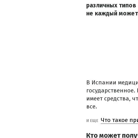
различных типов 
не каждый может 
В Испании медици
государственное.
имеет средства, ч
все.
Что такое п
И ЕЩЕ
Кто может полу