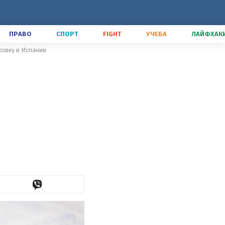
ПРАВО
СПОРТ
FIGHT
УЧЕБА
ЛАЙФХАК
ховку в Испании