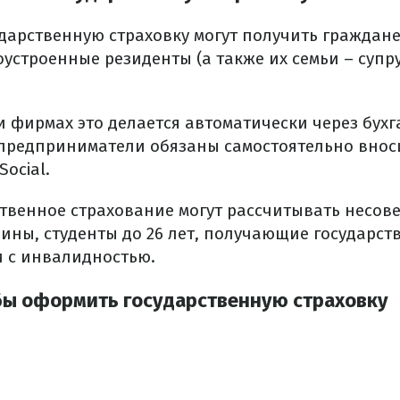
ударственную страховку могут получить граждан
строенные резиденты (а также их семьи – супру
и фирмах это делается автоматически через бухг
предприниматели обязаны самостоятельно внос
Social.
ственное страхование могут рассчитывать несо
ны, студенты до 26 лет, получающие государс
 с инвалидностью.
бы оформить государственную страховку