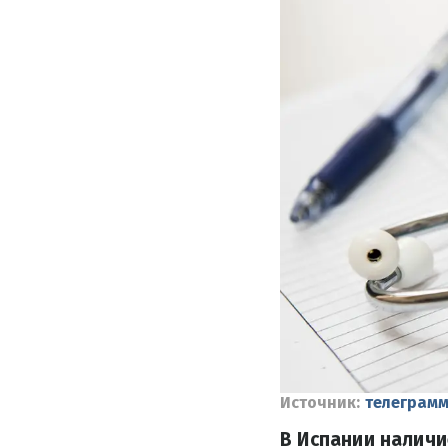
Источник:
телеграмм
В Испании налич