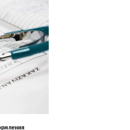
ормления