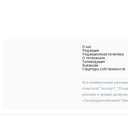
О нас
Редакция
Редакционная политика
О телеканале
Телеведущие
Вакансии
Структура собственности
Все коммерческие рекламн
пометкой "Эксперт", "Поз
рекламе и правил цитиров
«Телерадиокомпания" Люкс