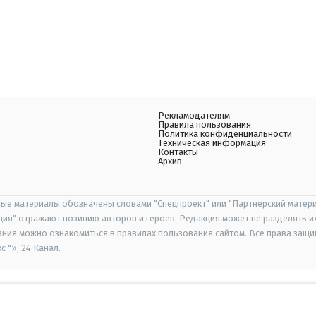
Рекламодателям
Правила пользования
Политика конфиденциальности
Техническая информация
Контакты
Архив
ые материалы обозначены словами "Спецпроект" или "Партнерский матери
иция" отражают позицию авторов и героев. Редакция может не разделять и
ания можно ознакомиться в правилах пользования сайтом. Все права защ
 "», 24 Канал.