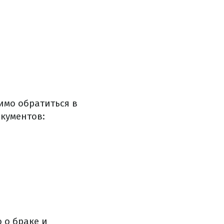
имо обратиться в
окументов:
 о браке и