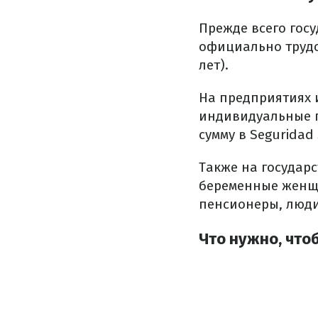
Прежде всего гос
официально трудоу
лет).
На предприятиях 
индивидуальные 
сумму в Seguridad 
Также на государ
беременные женщи
пенсионеры, люди
Что нужно, что