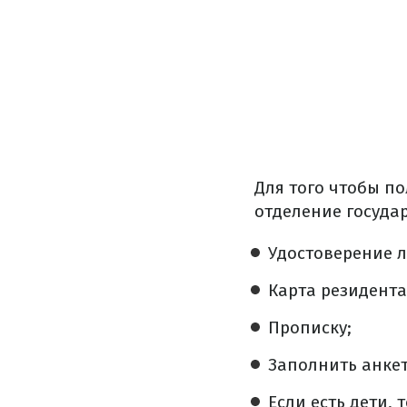
Для того чтобы по
отделение госуда
Удостоверение л
Карта резидента
Прописку;
Заполнить анкет
Если есть дети,