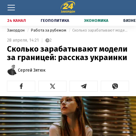
24 КАНАЛ
ГЕОПОЛИТИКА
ЭКОНОМИКА
БИЗНЕ
Закордон
Работа за рубежом
Сколько зарабатывают модели за границей: рассказ украинки
28 апреля,
14:21
2
Сколько зарабатывают модели
за границей: рассказ украинки
Сергей Зятюк