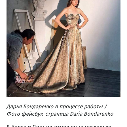
Дарья Бондаренко в процессе работы /
Фото фейсбук-страница Daria Bondarenko
В Корее и Японии отношение несколько