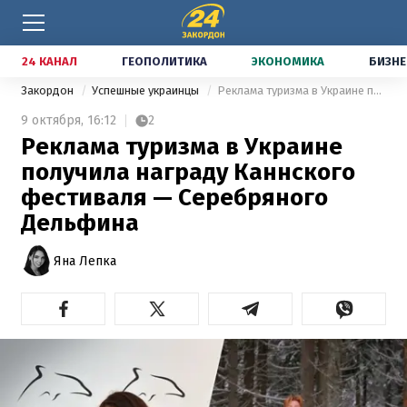
24 КАНАЛ
ГЕОПОЛИТИКА
ЭКОНОМИКА
БИЗНЕ
Закордон
Успешные украинцы
Реклама туризма в Украине получила награду Каннского фестиваля — Серебряного Дельфина
9 октября,
16:12
2
Реклама туризма в Украине
получила награду Каннского
фестиваля — Серебряного
Дельфина
Яна Лепка