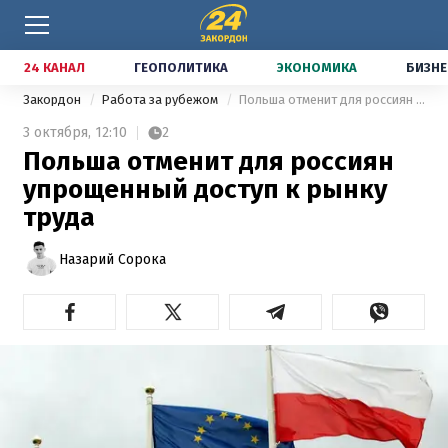
24 КАНАЛ
ГЕОПОЛИТИКА
ЭКОНОМИКА
БИЗНЕ
Закордон
Работа за рубежом
Польша отменит для россиян упрощенный доступ к рынку труда
3 октября,
12:10
2
Польша отменит для россиян
упрощенный доступ к рынку
труда
Назарий Сорока