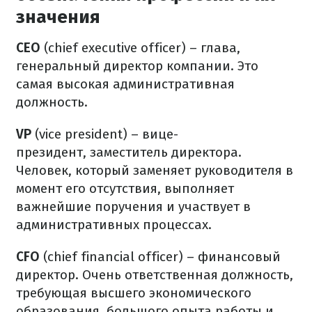
значения
CEO
(chief executive officer) – глава,
генеральный директор компании.
Это
самая высокая административная
должность.
VP
(vice president) – вице-
президент,
заместитель директора.
Человек, который заменяет руководителя в
момент его отсутствия, выполняет
важнейшие поручения и участвует в
административных процессах.
CFO
(chief financial officer) – финансовый
директор.
Очень ответственная должность,
требующая высшего экономического
образования, большого опыта работы и