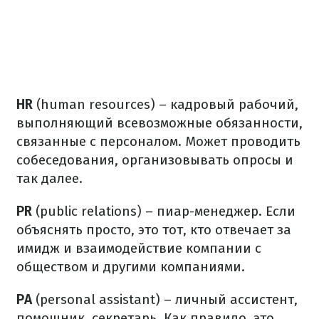
HR
(human resources) – кадровый рабочий,
выполняющий всевозможные обязанности,
связанные с персоналом.
Может проводить
собеседования, организовывать опрос
ы
и
так далее.
PR
(public relations) – пиар-менеджер.
Если
объяснять просто, это тот, кто отвечает за
имидж и взаимодействие компании с
обществом и другими компаниями.
PA
(personal assistant) – личный ассистент,
помощник, секретарь.
Как правило, это