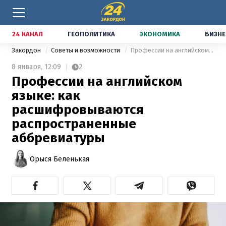
24 КАНАЛ
ГЕОПОЛИТИКА
ЭКОНОМИКА
БИЗНЕ
Закордон
Советы и возможности
Профессии на английском языке: как расшифровываются распространенные аббревиатуры
8 января,
12:09
2
Профессии на английском
языке: как
расшифровываются
распространенные
аббревиатуры
Орыся Беленькая