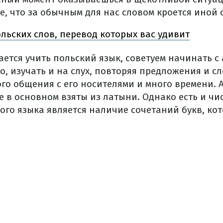
, что за обычным для нас словом кроется иной 
ольских слов, перевод которых вас удивит
рается учить польский язык, советуем начинать с
, изучать и на слух, повторяя предложения и сл
ого общения с его носителями и много времени. 
ые в основном взяты из латыни. Однако есть и чи
ого языка является наличие сочетаний букв, ко