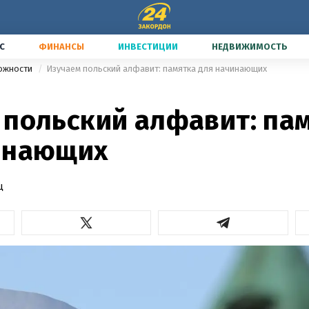
С
ФИНАНСЫ
ИНВЕСТИЦИИ
НЕДВИЖИМОСТЬ
можности
Изучаем польский алфавит: памятка для начинающих
7
 польский алфавит: па
инающих
ц