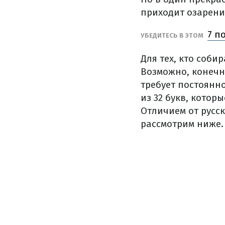
приходит озарение
7 п
УБЕДИТЕСЬ В ЭТОМ
Для тех, кто соби
Возможно, конечно
требует постоянн
из 32 букв, котор
Отличием от русск
рассмотрим ниже.