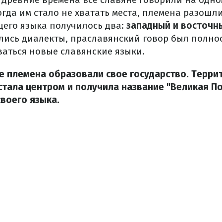
Когда им стало не хватать места, племена разошл
щего языка получилось два:
западный и восточн
лись диалекты, праславянский говор был полно
аться новые славянские языки.
ие племена образовали свое государство. Терри
стала центром и получила название "Великая По
своего языка.