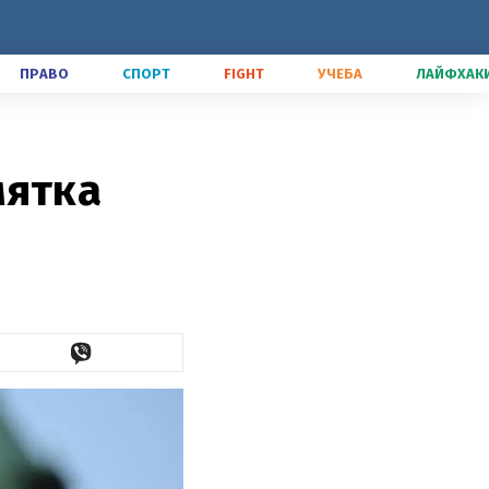
ПРАВО
СПОРТ
FIGHT
УЧЕБА
ЛАЙФХАК
мятка