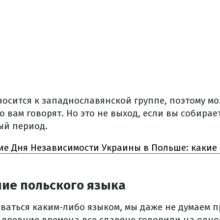
осится к западнославянской группе, поэтому мож
то вам говорят. Но это не выход, если вы собирае
ый период.
е Дня Независимости Украины в Польше: какие
ие польского языка
ваться каким-либо языком, мы даже не думаем п
 древние времена все славяне говорили на одно