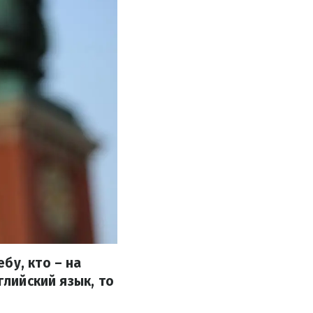
бу, кто – на
глийский язык, то