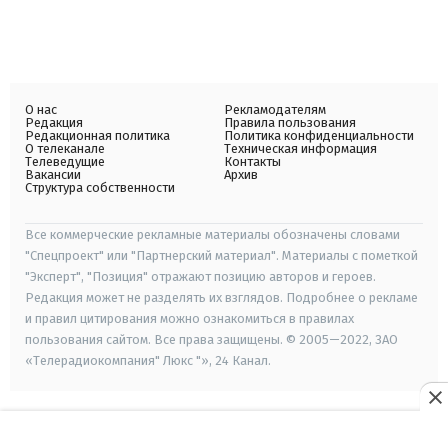
О нас
Рекламодателям
Редакция
Правила пользования
Редакционная политика
Политика конфиденциальности
О телеканале
Техническая информация
Телеведущие
Контакты
Вакансии
Архив
Структура собственности
Все коммерческие рекламные материалы обозначены словами
"Спецпроект" или "Партнерский материал". Материалы с пометкой
"Эксперт", "Позиция" отражают позицию авторов и героев.
Редакция может не разделять их взглядов. Подробнее о рекламе
и правил цитирования можно ознакомиться в правилах
пользования сайтом. Все права защищены. © 2005—2022, ЗАО
«Телерадиокомпания" Люкс "», 24 Канал.