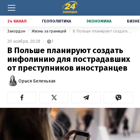
24 КАНАЛ
ГЕОПОЛИТИКА
ЭКОНОМИКА
БИЗНЕ
Закордон
Жизнь за границей
В Польше планируют создать инфолинию для пострадавших от преступников иностранцев
20 ноября,
20:28
1
В Польше планируют создать
инфолинию для пострадавших
от преступников иностранцев
Орыся Беленькая