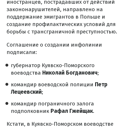
иностранцев, пострадавших от действий
закононарушителей, направлено на
поддержание эмигрантов в Польше и
создание профилактических условий для
борьбы с трансграничной преступностью.
Соглашение о создании инфолинии
подписали:
губернатор Куявско-Поморского
воеводства
Николай Богданович
;
командир воеводской полиции
Петр
Лецеевский
;
командир пограничного залога
подполковник
Рафал Гжейщак
.
Кстати, в Куявско-Поморском воеводстве