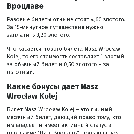
Вроцлаве
Разовые билеты отныне стоят 4,60 злотого.
За 15-минутное путешествие нужно
заплатить 3,20 злотого.
Что касается нового билета Nasz Wrocław
Kolej, то его стоимость составляет 1 злотый
за обычный билет и 0,50 злотого – за
льготный.
Какие бонусы дает Nasz
Wrocław Kolej
Билет Nasz Wrocław Kolej – это личный
месячный билет, дающий право тому, кто
им владеет и имеет активный статус в
программе "Наш Вроцлав", пользоваться