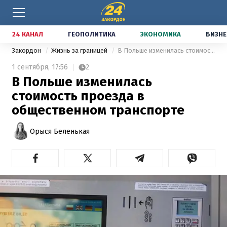
24 КАНАЛ
ГЕОПОЛИТИКА
ЭКОНОМИКА
БИЗНЕ
Закордон
Жизнь за границей
В Польше изменилась стоимость проезда в общественном транспорте
1 сентября,
17:56
2
В Польше изменилась
стоимость проезда в
общественном транспорте
Орыся Беленькая