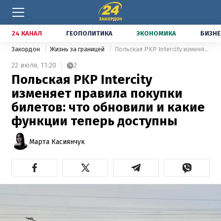
24 КАНАЛ
ГЕОПОЛИТИКА
ЭКОНОМИКА
БИЗНЕ
Закордон
Жизнь за границей
Польская PKP Intercity изменяет правила покупки билетов: что обновили и какие функции теперь доступны
22 июля,
11:20
2
Польская PKP Intercity
изменяет правила покупки
билетов: что обновили и какие
функции теперь доступны
Марта Касиянчук