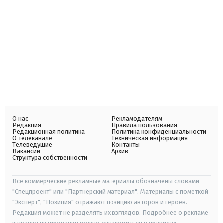
О нас
Рекламодателям
Редакция
Правила пользования
Редакционная политика
Политика конфиденциальности
О телеканале
Техническая информация
Телеведущие
Контакты
Вакансии
Архив
Структура собственности
Все коммерческие рекламные материалы обозначены словами
"Спецпроект" или "Партнерский материал". Материалы с пометкой
"Эксперт", "Позиция" отражают позицию авторов и героев.
Редакция может не разделять их взглядов. Подробнее о рекламе
и правил цитирования можно ознакомиться в правилах