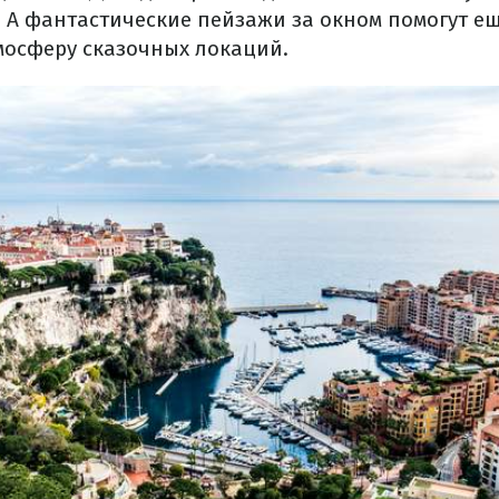
. А фантастические пейзажи за окном помогут е
мосферу сказочных локаций.