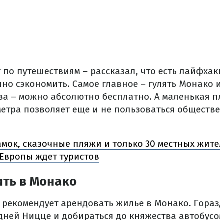
т по путешествиям – рассказал, что есть лайфхак
нно сэкономить. Самое главное – гулять Монако 
ва – можно абсолютно бесплатно. А маленькая п
етра позволяет еще и не пользоваться обществ
амок, сказочные пляжи и только 30 местных жите
 Европы ждет туристов
ить в Монако
е рекомендует арендовать жилье в Монако. Гора
дней Ницце и добираться до княжества автобусо