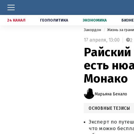
24 КАНАЛ
ГЕОПОЛИТИКА
ЭКОНОМИКА
БИЗНЕ
Закордон
Жизнь за гран
17 апреля,
13:00
2
Райский
есть нюа
Монако
Марьяна Бекало
ОСНОВНЫЕ ТЕЗИСЫ
Эксперт по путеш
что можно беспла