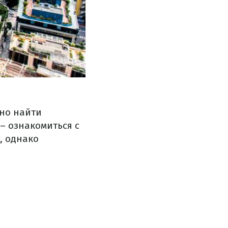
йно найти
– ознакомиться с
, однако