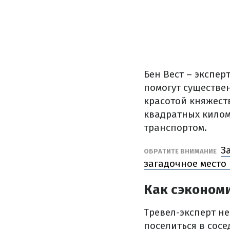
Бен Вест – экспер
помогут существе
красотой княжест
квадратных килом
транспортом.
З
ОБРАТИТЕ ВНИМАНИЕ
загадочное место
Как сэконом
Тревел-эксперт н
поселиться в сосе