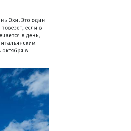
нь Охи. Это один
повезет, если в
ечается в день,
 итальянским
 октября в