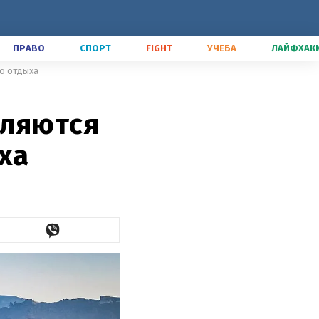
ПРАВО
СПОРТ
FIGHT
УЧЕБА
ЛАЙФХАК
го отдыха
вляются
ха