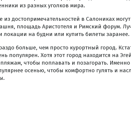
енники из разных уголков мира.
е из достопримечательностей в Салониках могут
ашня, площадь Аристотеля и Римский форум. Л
и локации на будни или купить билеты заранее.
раздо больше, чем просто курортный город. Кст
ень популярен. Хотя этот город находится на Эге
 пляжам, чтобы поплавать и позагорать. Именно 
пулярнее осенью, чтобы комфортно гулять и нас
ы.