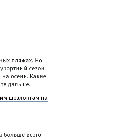
ных пляжах. Но
курортный сезон
на осень. Какие
йте дальше.
гим шезлонгам на
а больше всего