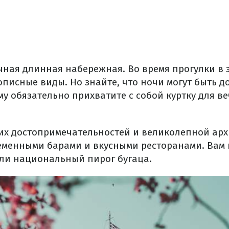
чная длинная набережная. Во время прогулки в э
писные виды. Но знайте, что ночи могут быть д
у обязательно прихватите с собой куртку для в
их достопримечательностей и великолепной арх
еменными барами и вкусными ресторанами. Вам
или национальный пирог бугаца.