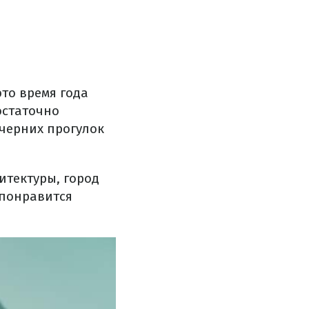
то время года
остаточно
ечерних прогулок
итектуры, город
 понравится