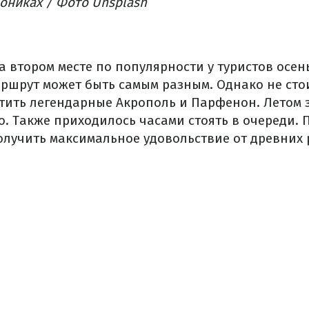
ониках / Фото Unsplash
 втором месте по популярности у туристов осен
ршрут может быть самым разным. Однако не стои
тить легендарные Акрополь и Парфенон. Летом 
. Также приходилось часами стоять в очереди. П
лучить максимальное удовольствие от древних 