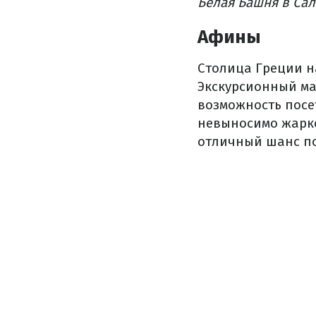
Белая Башня в Сал
Афины
Столица Греции на
Экскурсионный ма
возможность посе
невыносимо жарко
отличный шанс по