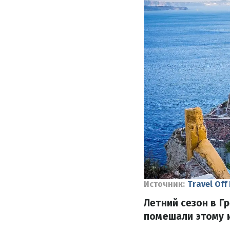
Источник:
Travel Off
Летний сезон в Г
помешали этому и