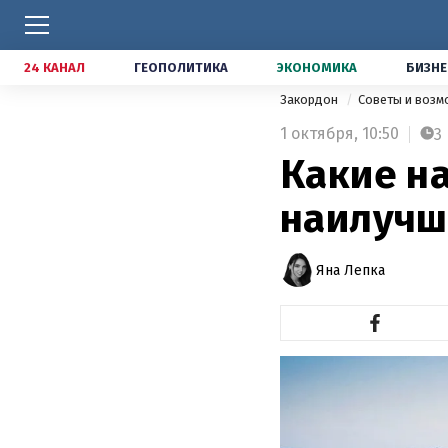
24 КАНАЛ
ГЕОПОЛИТИКА
ЭКОНОМИКА
БИЗНЕ
Закордон
Советы и воз
1 октября,
10:50
3
Какие н
наилучш
Яна Лепка