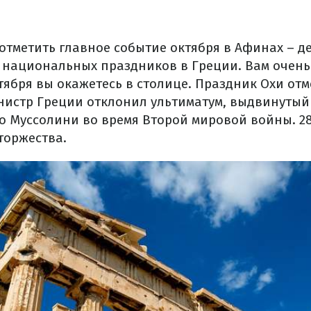
отметить главное событие октября в Афинах – де
 национальных праздников в Греции. Вам очень 
ября вы окажетесь в столице. Праздник Охи отм
нистр Греции отклонил ультиматум, выдвинутый
о Муссолини во время Второй мировой войны. 28
торжества.