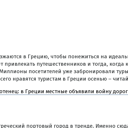
езжаются в Грецию, чтобы понежиться на идеаль
т привлекать путешественников и тогда, когда 
 Миллионы посетителей уже забронировали туры 
сего нравятся туристам в Греции осенью – чита
отенец: в Греции местные объявили войну доро
греческий портовый город в тренде. Именно сюд