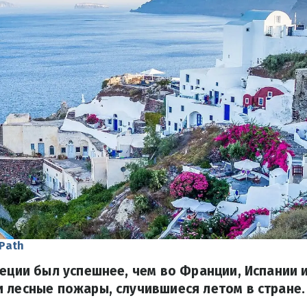
 Path
реции был успешнее, чем во Франции, Испании 
 лесные пожары, случившиеся летом в стране.