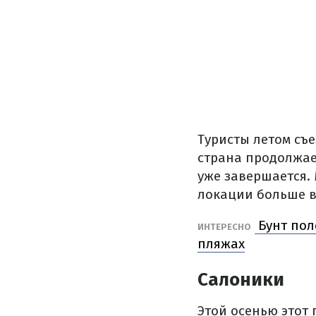
Туристы летом съ
страна продолжае
уже завершается.
локации больше в
Бунт пол
ИНТЕРЕСНО
пляжах
Салоники
Этой осенью этот 