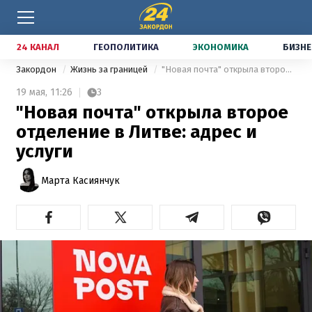
24 КАНАЛ
ГЕОПОЛИТИКА
ЭКОНОМИКА
БИЗНЕ
Закордон
Жизнь за границей
"Новая почта" открыла второе отделение в Литве: адрес и услуги
19 мая,
11:26
3
"Новая почта" открыла второе
отделение в Литве: адрес и
услуги
Марта Касиянчук