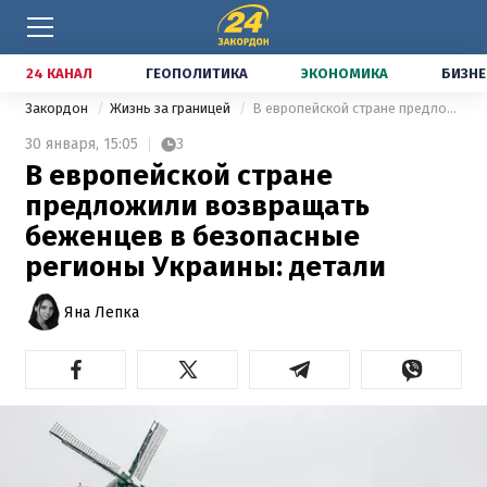
24 КАНАЛ
ГЕОПОЛИТИКА
ЭКОНОМИКА
БИЗНЕ
Закордон
Жизнь за границей
В европейской стране предложили возвращать беженцев в безопасные регионы Украины: детали
30 января,
15:05
3
В европейской стране
предложили возвращать
беженцев в безопасные
регионы Украины: детали
Яна Лепка