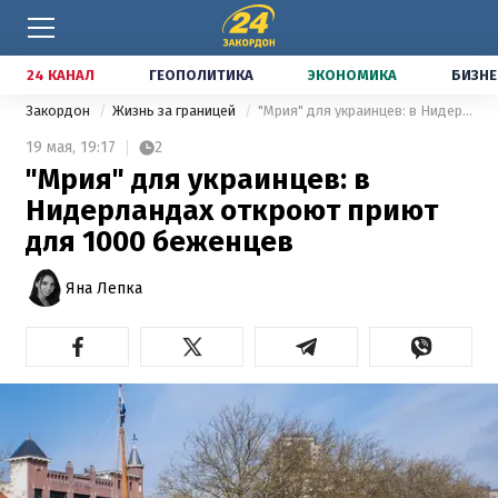
24 КАНАЛ
ГЕОПОЛИТИКА
ЭКОНОМИКА
БИЗНЕ
Закордон
Жизнь за границей
"‎Мрия" для украинцев: в Нидерландах откроют приют для 1000 беженцев
19 мая,
19:17
2
"‎Мрия" для украинцев: в
Нидерландах откроют приют
для 1000 беженцев
Яна Лепка