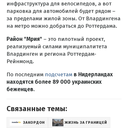
инфраструктура для велосипедов, а вот
парковка для автомобилей будет рядом –
за пределами жилой зоны. От Влардингена
на метро можно добраться до Роттердама.
Район "‎Мрия"
– это пилотный проект,
реализуемый силами муниципалитета
Влардинген и региона Роттердам-
Рейнмонд.
По последним
подсчетам
в Нидерландах
находятся более 89 000 украинских
беженцев.
Связанные темы:
ЗАКОРДОН
ЖИЗНЬ ЗА ГРАНИЦЕЙ