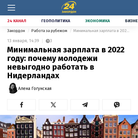
24 КАНАЛ
ГЕОПОЛИТИКА
ЭКОНОМИКА
БИЗНЕ
Закордон
Работа за рубежом
Минимальная зарплата в 2022 году: почему молодежи невыгодно работать в Нидерландах
13 января,
14:39
3
Минимальная зарплата в 2022
году: почему молодежи
невыгодно работать в
Нидерландах
Алена Гогунская