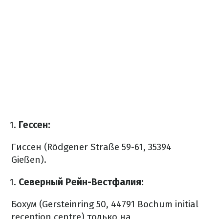
Гессен:
Гиссен (Rödgener Straße 59-61, 35394
Gießen).
Северный Рейн-Вестфалия:
Бохум (Gersteinring 50, 44791 Bochum initial
reception centre) только на