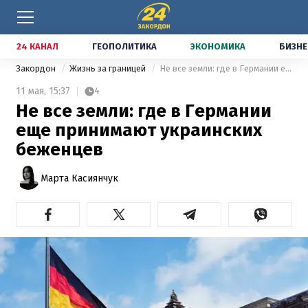
24 КАНАЛ
ГЕОПОЛИТИКА
ЭКОНОМИКА
БИЗНЕ
Закордон
Жизнь за границей
Не все земли: где в Германии еще принимают украинских беженцев
11 мая,
15:37
4
Не все земли: где в Германии
еще принимают украинских
беженцев
Марта Касиянчук