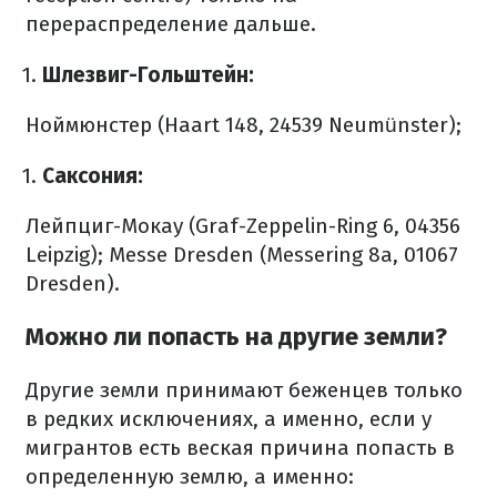
перераспределение дальше.
Шлезвиг-Гольштейн:
Ноймюнстер (Haart 148, 24539 Neumünster);
Саксония:
Лейпциг-Мокау (Graf-Zeppelin-Ring 6, 04356
Leipzig);
Messe Dresden (Messering 8a, 01067
Dresden).
Можно ли попасть на другие земли?
Другие земли принимают беженцев только
в редких исключениях, а именно, если у
мигрантов есть веская причина попасть в
определенную землю, а именно: