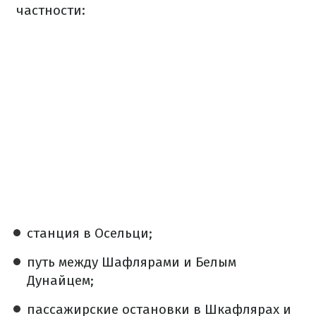
частности:
станция в Осельци;
путь между Шафлярами и Белым
Дунайцем;
пассажирские остановки в Шкафлярах и