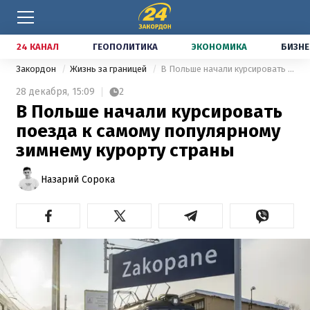
24 КАНАЛ
ГЕОПОЛИТИКА
ЭКОНОМИКА
БИЗНЕ
Закордон
Жизнь за границей
В Польше начали курсировать поезда к самому популярному зимнему курорту страны
28 декабря,
15:09
2
В Польше начали курсировать
поезда к самому популярному
зимнему курорту страны
Назарий Сорока