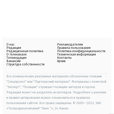
О нас
Рекламодателям
Редакция
Правила пользования
Редакционная политика
Политика конфиденциальности
О телеканале
Техническая информация
Телеведущие
Контакты
Вакансии
Архив
Структура собственности
Все коммерческие рекламные материалы обозначены словами
"Спецпроект" или "Партнерский материал". Материалы с пометкой
"Эксперт", "Позиция" отражают позицию авторов и героев.
Редакция может не разделять их взглядов. Подробнее о рекламе
и правил цитирования можно ознакомиться в правилах
пользования сайтом. Все права защищены. © 2005—2022, ЗАО
«Телерадиокомпания" Люкс "», 24 Канал.