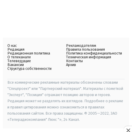
О нас
Рекламодателям
Редакция
Правила пользования
Редакционная политика
Политика конфиденциальности
О телеканале
Техническая информация
Телеведущие
Контакты
Вакансии
Архив
Структура собственности
Все коммерческие рекламные материалы обозначены словами
"Спецпроект" или "Партнерский материал". Материалы с пометкой
"Эксперт", "Позиция" отражают позицию авторов и героев.
Редакция может не разделять их взглядов. Подробнее о рекламе
и правил цитирования можно ознакомиться в правилах
пользования сайтом. Все права защищены. © 2005—2022, ЗАО
«Телерадиокомпания" Люкс "», 24 Канал.