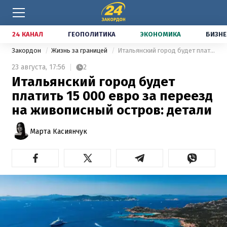
24 КАНАЛ
ГЕОПОЛИТИКА
ЭКОНОМИКА
БИЗНЕ
Закордон
Жизнь за границей
Итальянский город будет платить 15 000 евро за переезд на живописный остров: детали
23 августа,
17:56
2
Итальянский город будет
платить 15 000 евро за переезд
на живописный остров: детали
Марта Касиянчук